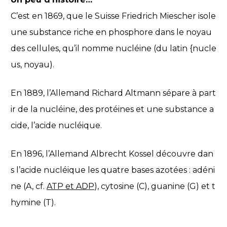
C’est en 1869, que le Suisse Friedrich Miescher isole
une substance riche en phosphore dans le noyau
des cellules, qu’il nomme nucléine (du latin {nucle
us, noyau).
En 1889, l’Allemand Richard Altmann sépare à part
ir de la nucléine, des protéines et une substance a
cide, l’acide nucléique.
En 1896, l’Allemand Albrecht Kossel découvre dan
s l’acide nucléique les quatre bases azotées : adéni
ne (A, cf.
ATP et ADP
), cytosine (C), guanine (G) et t
hymine (T).