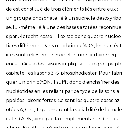
de est constitué de trois éléments liés entre eux :
un groupe phosphate lié à un sucre, le désoxyribo
se, lui-même lié à une des bases azotées reconnue
s par Albrecht Kossel : il existe donc quatre nucléo
tides différents. Dans un « brin » d’ADN, les nucléot
ides sont reliés entre eux selon une certaine séqu
ence grâce à des liaisons impliquant un groupe ph
osphate, les liaisons 3′-5′ phosphodiester. Pour fabri
quer un brin d’ADN, il suffit donc d’enchaîner des
nucléotides en les reliant par ce type de liaisons, a
ppelées liaisons fortes. Ce sont les quatre bases az
otées A, C, G, T qui assurent la variabilité de la molé
cule d’ADN, ainsi que la complémentarité des deu
x brins. En effet, il n’existe que deux types complé