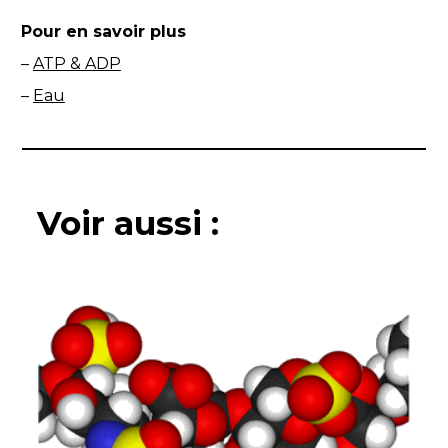
Pour en savoir plus
–
ATP & ADP
–
Eau
Voir aussi :