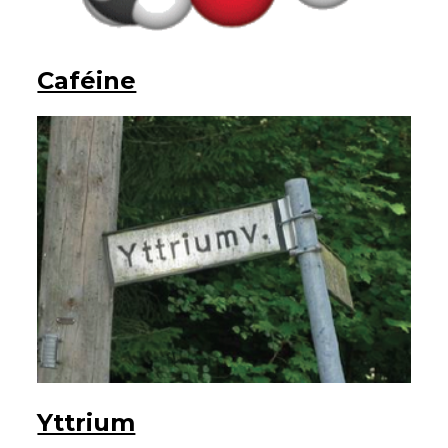
Caféine
Yttrium