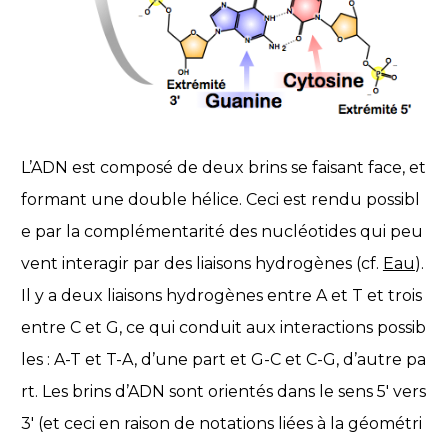
L’ADN est composé de deux brins se faisant face, et
formant une double hélice. Ceci est rendu possibl
e par la complémentarité des nucléotides qui peu
vent interagir par des liaisons hydrogènes (cf.
Eau
).
Il y a deux liaisons hydrogènes entre A et T et trois
entre C et G, ce qui conduit aux interactions possib
les : A-T et T-A, d’une part et G-C et C-G, d’autre pa
rt. Les brins d’ADN sont orientés dans le sens 5′ vers
3′ (et ceci en raison de notations liées à la géométri