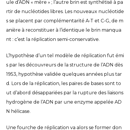
ule d’ADN « mère » ; l’autre brin est synthétisé à pa
rtir de nucléotides libres. Les nouveaux nucléotide
s se placent par complémentarité A-T et C-G, de m
anière à reconstituer à l’identique le brin manqua
nt : c’est la réplication semi-conservative.
L’hypothèse d’un tel modèle de réplication fut émi
s par les découvreurs de la structure de l’ADN dès
1953, hypothèse validée quelques années plus tar
d. Lors de la réplication, les paires de bases sont to
ut d’abord désappariées par la rupture des liaisons
hydrogène de l’ADN par une enzyme appelée AD
N hélicase.
Une fourche de réplication va alors se former don