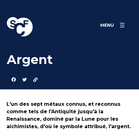
Skip
Panneau de gestion des cookies
to
content
MENU
Argent
L'un des sept métaux connus, et reconnus
comme tels de l'Antiquité jusqu'à la
Renaissance, dominé par la Lune pour les
alchimistes, d'où le symbole attribué, l'argent.