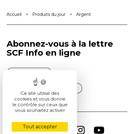
Accueil
>
Produits du jour
>
Argent
Abonnez-vous à la lettre
SCF Info en ligne
S'inscrire
Voir la dernière lettre
Ce site utilise des
cookies et vous donne
le contrôle sur ceux que
vous souhaitez activer
Tout accepter