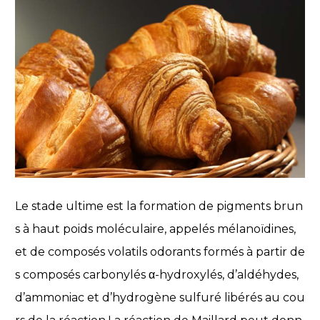
Le stade ultime est la formation de pigments brun
s à haut poids moléculaire, appelés mélanoïdines,
et de composés volatils odorants formés à partir de
s composés carbonylés α-hydroxylés, d’aldéhydes,
d’ammoniac et d’hydrogène sulfuré libérés au cou