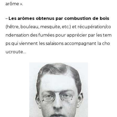
arôme ».
–
Les
arômes obtenus par combustion de bois
(hêtre, bouleau, mesquite, etc.) et récupération/co
ndensation des fumées pour apprécier par les tem
ps qui viennent les salaisons accompagnant la cho
ucroute…