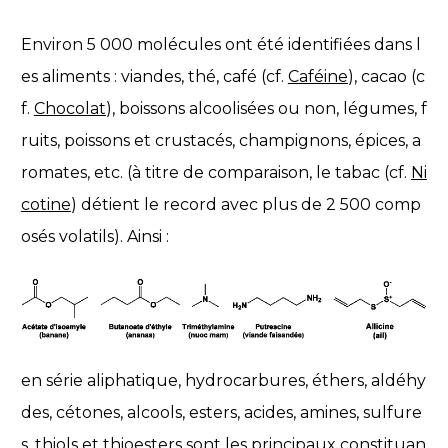
Environ 5 000 molécules ont été identifiées dans l
es aliments : viandes, thé, café (cf.
Caféine
), cacao (c
f.
Chocolat
), boissons alcoolisées ou non, légumes, f
ruits, poissons et crustacés, champignons, épices, a
romates, etc. (à titre de comparaison, le tabac (cf.
Ni
cotine
) détient le record avec plus de 2 500 comp
osés volatils). Ainsi :
en série aliphatique, hydrocarbures, éthers, aldéhy
des, cétones, alcools, esters, acides, amines, sulfure
s, thiols et thioesters sont les principaux constituan