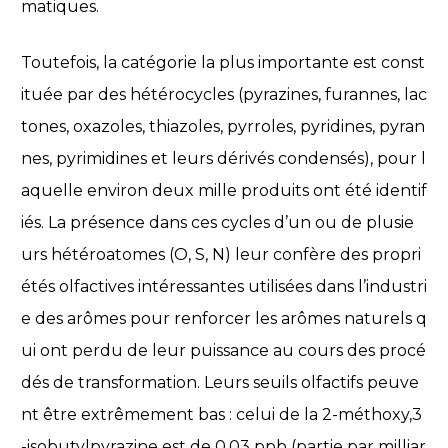
matiques.
Toutefois, la catégorie la plus importante est const
ituée par des hétérocycles (pyrazines, furannes, lac
tones, oxazoles, thiazoles, pyrroles, pyridines, pyran
nes, pyrimidines et leurs dérivés condensés), pour l
aquelle environ deux mille produits ont été identif
iés. La présence dans ces cycles d’un ou de plusie
urs hétéroatomes (O, S, N) leur confère des propri
étés olfactives intéressantes utilisées dans l’industri
e des arômes pour renforcer les arômes naturels q
ui ont perdu de leur puissance au cours des procé
dés de transformation. Leurs seuils olfactifs peuve
nt être extrêmement bas : celui de la 2-méthoxy,3
-isobutylpyrazine est de 0,03 ppb (partie par milliar