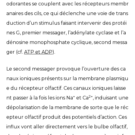
odorantes se couplent avec les récepteurs membr
anaires des cils, ce qui déclenche une voie de trans
duction d’un stimulus faisant intervenir des protéi
nes G, premier messager, l’adénylate cyclase et l’a
dénosine monophosphate cyclique, second messa
ger (cf.
ATP et ADP
).
Le second messager provoque l’ouverture des ca
naux ioniques présents sur la membrane plasmiqu
e du récepteur olfactif. Ces canaux ioniques laisse
+
2+
nt passer à la fois les ions Na
et Ca
, induisant une
dépolarisation de la membrane de sorte que le réc
epteur olfactif produit des potentiels d’action. Ces
influx vont aller directement vers le bulbe olfactif,