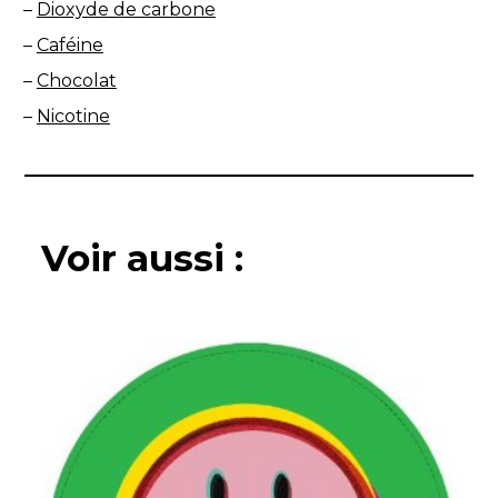
–
Dioxyde de carbone
–
Caféine
–
Chocolat
–
Nicotine
Voir aussi :