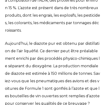
a composition de l’ADN, des protéines pour enviro
n 15 %. L’azote est présent dans de très nombreux
produits, dont les engrais, les explosifs, les pesticide
s, les colorants, les médicaments par tonnages déc
roissants.
Aujourd’hui, le diazote pur est obtenu par distillati
on de l’air liquéfié. Ce dernier peut être préalable
ment enrichi par des procédés physico-chimiques l
e séparant du dioxygène. La production mondiale
de diazote est estimée à 150 millions de tonnes. Sav
iez-vous que les pneumatiques des avions et des v
oitures de Formule 1 sont gonflés à l’azote et que l
es bouteilles de vin ouvertes sont remplies d’azote
pour conserver les qualités de ce breuvage ?