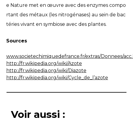
e Nature met en œuvre avec des enzymes compo
rtant des métaux (les nitrogénases) au sein de bac
téries vivant en symbiose avec des plantes.
Sources
www.societechimiquedefrance.fr/extras/Donnees/acc
http://fr.wikipedia.org/wiki/Azote
http://fr.wikipedia.org/wiki/Diazote
http://fr.wikipedia.org/wiki/Cycle_de_l’azote
Voir aussi :