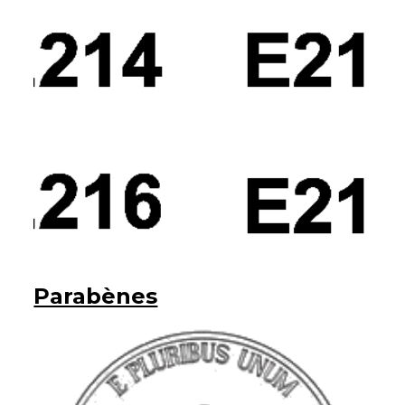
Parabènes