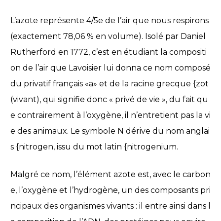
L’azote représente 4/5e de l’air que nous respirons
(exactement 78,06 % en volume). Isolé par Daniel
Rutherford en 1772, c’est en étudiant la compositi
on de l’air que Lavoisier lui donna ce nom composé
du privatif français «a» et de la racine grecque {zot
(vivant), qui signifie donc « privé de vie », du fait qu
e contrairement à l’oxygène, il n’entretient pas la vi
e des animaux. Le symbole N dérive du nom anglai
s {nitrogen, issu du mot latin {nitrogenium.
Malgré ce nom, l’élément azote est, avec le carbon
e, l’oxygène et l’hydrogène, un des composants pri
ncipaux des organismes vivants : il entre ainsi dans l