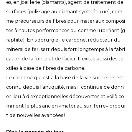
es, en joaillerie (diamants), agent de traitement de
surfaces (polissage au diamant synthétique), com
me précurseurs de fibres pour matériaux composi
tes à hautes performances ou comme lubrifiant (g
raphite). En sidérurgie, le carbone, réducteur du
minerai de fer, sert depuis fort longtemps à la fabri
cation de la fonte et de l’acier. Il existe aussi des te
xtiles à base de fibres de carbone.
Le carbone qui est à la base de la vie sur Terre, est
connu depuis l’antiquité, mais il continue de donn
er lieu à d’exceptionnelles découvertes et voilà co
mment le plus ancien «matériau sur Terre» produi
t de nouvelles avancées !
D’où la pensée du jour