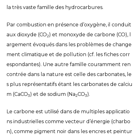
la très vaste famille des hydrocarbures.
Par combustion en présence d’oxygène, il conduit
aux dioxyde (CO
) et monoxyde de carbone (CO), l
2
argement évoqués dans les problèmes de change
ment climatique et de pollution (cf. les fiches corr
espondantes). Une autre famille couramment ren
contrée dans la nature est celle des carbonates, le
s plus représentatifs étant les carbonates de calciu
m (CaCO
) et de sodium (Na
CO
).
3
2
3
Le carbone est utilisé dans de multiples applicatio
ns industrielles comme vecteur d’énergie (charbo
n), comme pigment noir dans les encres et peintur