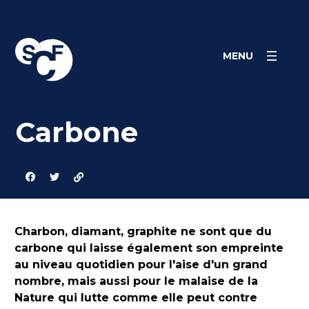
Skip
Panneau de gestion des cookies
to
content
MENU
Carbone
Charbon, diamant, graphite ne sont que du
carbone qui laisse également son empreinte
au niveau quotidien pour l'aise d'un grand
nombre, mais aussi pour le malaise de la
Nature qui lutte comme elle peut contre