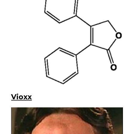
Vioxx