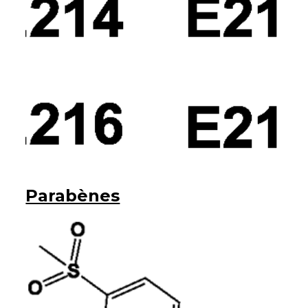
Parabènes