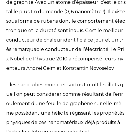
de graphite Avec un atome d’épaisseur, c’est le cris
tal le plus fin du monde (0, 6 nanomètre !). Il existe
sous forme de rubans dont le comportement élec
tronique et la dureté sont inouïs. C’est le meilleur
conducteur de chaleur identifié à ce jour et un tr
ès remarquable conducteur de l’électricité. Le Pri
x Nobel de Physique 2010 a récompensé leurs inv
enteurs Andrei Geim et Konstantin Novoselov.
– les nanotubes mono- et surtout multifeuillets q
ue l’on peut considérer comme résultant de l’enr
oulement d’une feuille de graphène sur elle-mê
me possédant une hélicité régissant les propriétés
physiques de ces nanomatériaux déjà produits à
l’échelle pilote au niveau industriel.