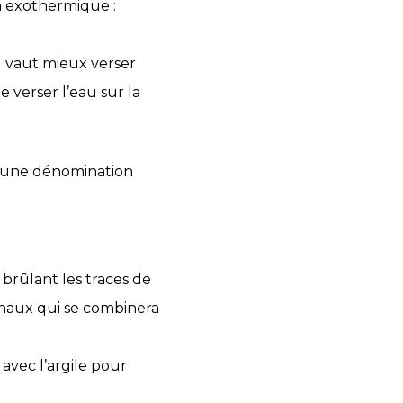
on exothermique :
l vaut mieux verser
 verser l’eau sur la
c une dénomination
 brûlant les traces de
chaux qui se combinera
 avec l’argile pour