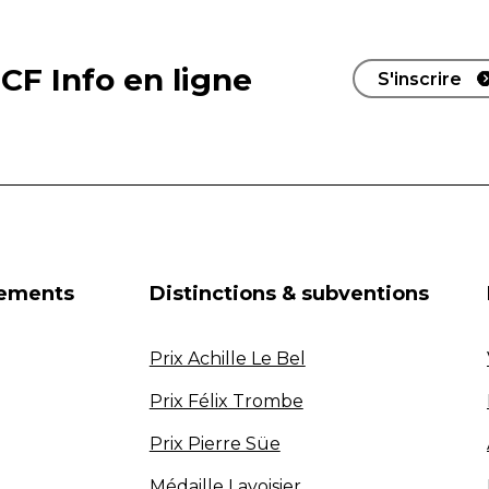
CF Info en ligne
S'inscrire
nements
Distinctions & subventions
Prix Achille Le Bel
Prix Félix Trombe
Prix Pierre Süe
Médaille Lavoisier