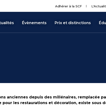
Adhérer à la SCF
L'Actuali
ualités
Évènements
Prix et distinctions
Édu
ons anciennes depuis des millénaires, remplacée par
e pour les restaurations et décoration, existe sous d