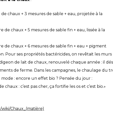
 de chaux + 3 mesures de sable + eau, projetée à la
 de chaux + 5 mesures de sable fin + eau, lissée à la
e de chaux + 6 mesures de sable fin + eau + pigment
on. Pour ses propriétés bactéricides, on revêtait les murs
igeon de lait de chaux, renouvelé chaque année : il dési
âtiments de ferme. Dans les campagnes, le chaulage du tro
 mode : encore un effet bio ? Pensée du jour :
e chaux : c’est pas cher, ça fortifie les os et c’est bio.»
rg/wiki/Chaux_(matière)