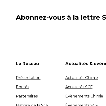
Abonnez-vous à la lettre S
Le Réseau
Actualités & évè
Présentation
Actualités Chimie
Entités
Actualités SCF
Partenaires
Évènements Chimie
Histoire de la SCF
Évènements SCF