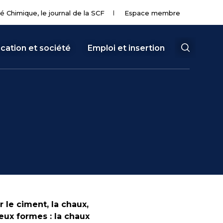
té Chimique, le journal de la SCF
Espace membre
cation et société
Emploi et insertion
 le ciment, la chaux,
eux formes : la chaux