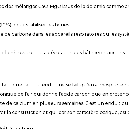
 avec des mélanges CaO-MgO issus de la dolomie comme
10%), pour stabiliser les boues
e de carbone dans les appareils respiratoires ou les sy
r la rénovation et la décoration des bâtiments anciens.
n tant que liant ou enduit ne se fait qu’en atmosphère h
bonique de l’air qui donne l’acide carbonique en présenc
te de calcium en plusieurs semaines. C’est un enduit ou
rer la construction et qui, par son caractère basique, est
uit à la chaux
: