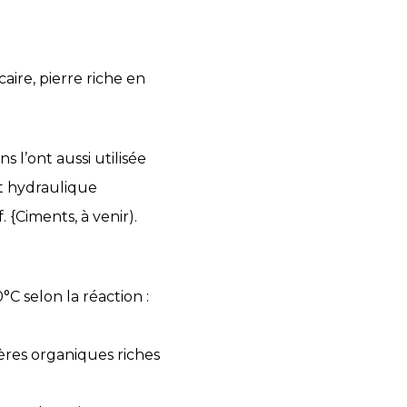
ire, pierre riche en
 l’ont aussi utilisée
nt hydraulique
{Ciments, à venir).
°C selon la réaction :
ères organiques riches