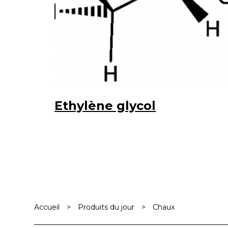
Ethylène glycol
Accueil
>
Produits du jour
>
Chaux