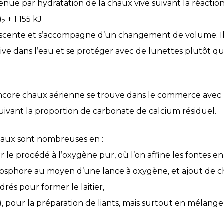
tenue par hydratation de la chaux vive suivant la réacti
)
+ 1 155 kJ
2
vescente et s’accompagne d’un changement de volume. I
e dans l’eau et se protéger avec de lunettes plutôt que
encore chaux aérienne se trouve dans le commerce ave
uivant la proportion de carbonate de calcium résiduel.
 chaux sont nombreuses en :
ur le procédé à l’oxygène pur, où l’on affine les fontes en
phosphore au moyen d’une lance à oxygène, et ajout de 
rés pour former le laitier,
), pour la préparation de liants, mais surtout en mélange