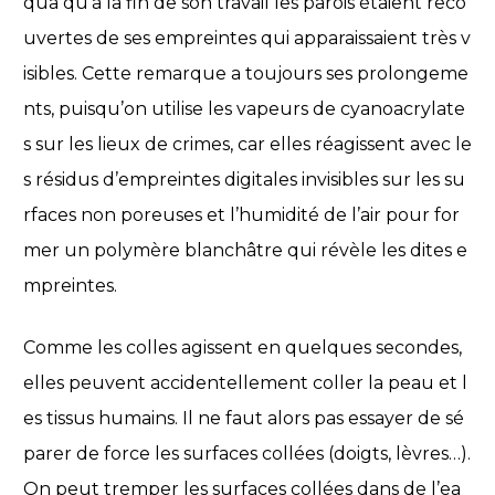
qua qu’à la fin de son travail les parois étaient reco
uvertes de ses empreintes qui apparaissaient très v
isibles. Cette remarque a toujours ses prolongeme
nts, puisqu’on utilise les vapeurs de cyanoacrylate
s sur les lieux de crimes, car elles réagissent avec le
s résidus d’empreintes digitales invisibles sur les su
rfaces non poreuses et l’humidité de l’air pour for
mer un polymère blanchâtre qui révèle les dites e
mpreintes.
Comme les colles agissent en quelques secondes,
elles peuvent accidentellement coller la peau et l
es tissus humains. Il ne faut alors pas essayer de sé
parer de force les surfaces collées (doigts, lèvres…).
On peut tremper les surfaces collées dans de l’ea