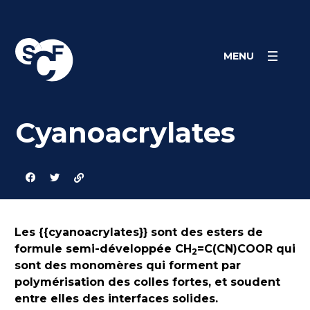
Skip
Panneau de gestion des cookies
to
content
MENU
Cyanoacrylates
Les {{cyanoacrylates}} sont des esters de
formule semi-développée CH
=C(CN)COOR qui
2
sont des monomères qui forment par
polymérisation des colles fortes, et soudent
entre elles des interfaces solides.