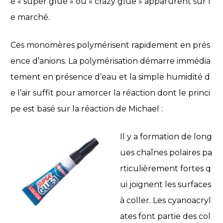
e « super glue » ou « crazy glue » apparurent sur l
e marché.
Ces monomères polymérisent rapidement en prés
ence d’anions. La polymérisation démarre immédia
tement en présence d’eau et la simple humidité d
e l’air suffit pour amorcer la réaction dont le princi
pe est basé sur la réaction de Michael :
Il y a formation de long
ues chaînes polaires pa
rticulièrement fortes q
ui joignent les surfaces
à coller. Les cyanoacryl
ates font partie des col