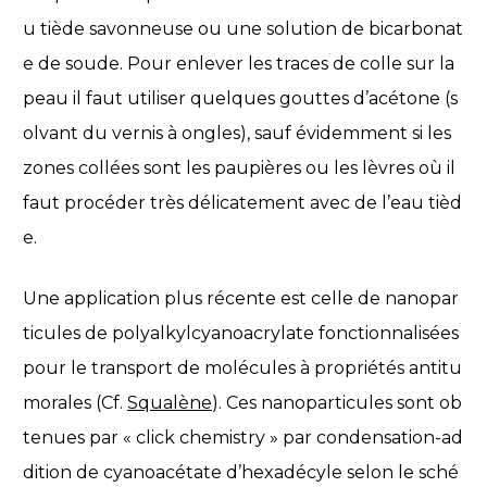
u tiède savonneuse ou une solution de bicarbonat
e de soude. Pour enlever les traces de colle sur la
peau il faut utiliser quelques gouttes d’acétone (s
olvant du vernis à ongles), sauf évidemment si les
zones collées sont les paupières ou les lèvres où il
faut procéder très délicatement avec de l’eau tièd
e.
Une application plus récente est celle de nanopar
ticules de polyalkylcyanoacrylate fonctionnalisées
pour le transport de molécules à propriétés antitu
morales (Cf.
Squalène
). Ces nanoparticules sont ob
tenues par « click chemistry » par condensation-ad
dition de cyanoacétate d’hexadécyle selon le sché