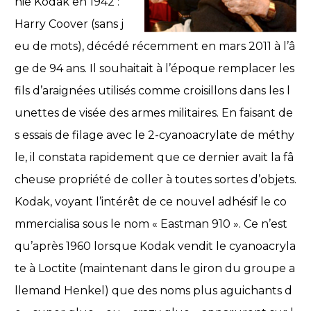
nie Kodak en 1942 :
Harry Coover (sans j
eu de mots), décédé récemment en mars 2011 à l’â
ge de 94 ans. Il souhaitait à l’époque remplacer les
fils d’araignées utilisés comme croisillons dans les l
unettes de visée des armes militaires. En faisant de
s essais de filage avec le 2-cyanoacrylate de méthy
le, il constata rapidement que ce dernier avait la fâ
cheuse propriété de coller à toutes sortes d’objets.
Kodak, voyant l’intérêt de ce nouvel adhésif le co
mmercialisa sous le nom « Eastman 910 ». Ce n’est
qu’après 1960 lorsque Kodak vendit le cyanoacryla
te à Loctite (maintenant dans le giron du groupe a
llemand Henkel) que des noms plus aguichants d