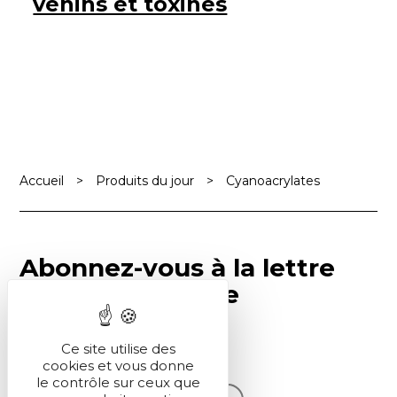
venins et toxines
Accueil
>
Produits du jour
>
Cyanoacrylates
Abonnez-vous à la lettre
SCF Info en ligne
Ce site utilise des
S'inscrire
cookies et vous donne
le contrôle sur ceux que