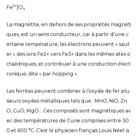
3+
Fe
]O
4
La magnétite, en dehors de ses propriétés magnéti
ques, est un semi conducteur, car à partir d’une c
ertaine température, les électrons peuvent « saut
er » des ions Fe2+ vers Fe3+ dans les mêmes sites o
ctaédriques, et contribuer à une conduction élect
ronique, dite « par hopping ».
Les ferrites peuvent combiner à l’oxyde de fer plu
sieurs oxydes métalliques tels que : MnO, NiO, Zn
O, CuO, MgO… Ces composés sont magnétiques av
ec des températures de Curie comprises entre 30
0 et 600 °C. C’est le physicien français Louis Néel q