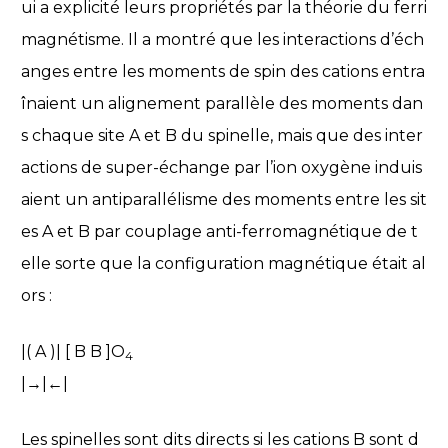
ui a explicité leurs propriétés par la théorie du ferri
magnétisme. Il a montré que les interactions d’éch
anges entre les moments de spin des cations entra
înaient un alignement parallèle des moments dan
s chaque site A et B du spinelle, mais que des inter
actions de super-échange par l’ion oxygène induis
aient un antiparallélisme des moments entre les sit
es A et B par couplage anti-ferromagnétique de t
elle sorte que la configuration magnétique était al
ors :
|( A )| [ B B ]O
4
|→|←|
Les spinelles sont dits directs si les cations B sont d