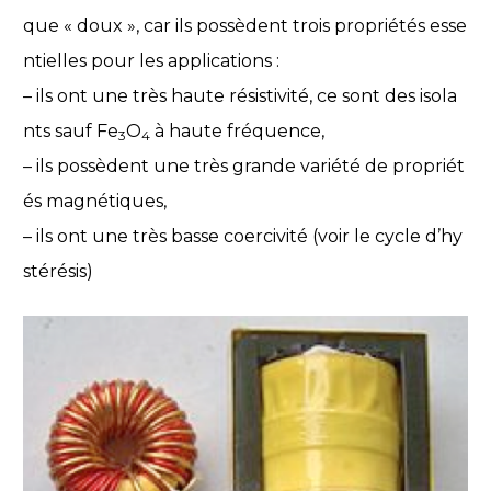
que « doux », car ils possèdent trois propriétés esse
ntielles pour les applications :
– ils ont une très haute résistivité, ce sont des isola
nts sauf Fe
O
à haute fréquence,
3
4
– ils possèdent une très grande variété de propriét
és magnétiques,
– ils ont une très basse coercivité (voir le cycle d’hy
stérésis)