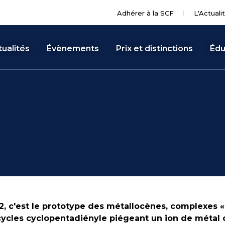
Adhérer à la SCF
L'Actuali
ualités
Évènements
Prix et distinctions
Édu
, c'est le prototype des métallocènes, complexes 
ycles cyclopentadiényle piégeant un ion de métal de