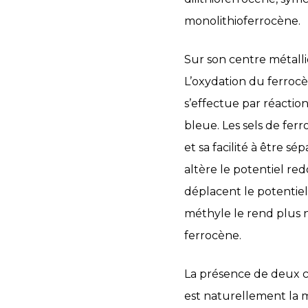
monolithioferrocène.
Sur son centre métalliq
L’oxydation du ferrocè
s’effectue par réaction
bleue. Les sels de ferr
et sa facilité à être s
altère le potentiel re
déplacent le potentiel
méthyle le rend plus n
ferrocène.
La présence de deux c
est naturellement la m