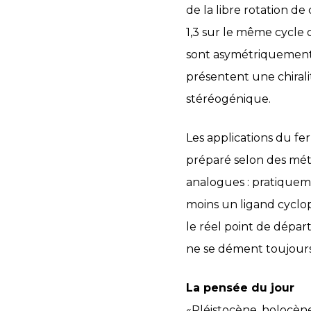
de la libre rotation de 
1,3 sur le même cycle o
sont asymétriquement 
présentent une chirali
stéréogénique.
Les applications du fe
préparé selon des méth
analogues : pratiquem
moins un ligand cyclope
le réel point de départ
ne se dément toujours
La pensée du jour
«Pléistocène, holocèn