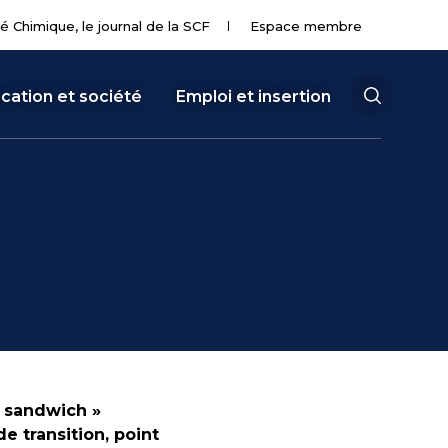
té Chimique, le journal de la SCF
Espace membre
cation et société
Emploi et insertion
« sandwich »
 transition, point