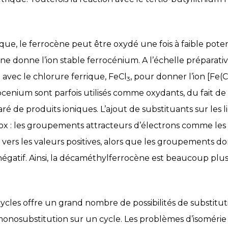
ue, le ferrocène peut être oxydé une fois à faible potent
ne donne l’ion stable ferrocénium. A l’échelle préparativ
 avec le chlorure ferrique, FeCl
, pour donner l’ion [Fe(C
3
ocenium sont parfois utilisés comme oxydants, du fait de 
éparé de produits ioniques. L’ajout de substituants sur les
dox : les groupements attracteurs d’électrons comme les
 vers les valeurs positives, alors que les groupements
égatif. Ainsi, la décaméthylferrocène est beaucoup plus 
ycles offre un grand nombre de possibilités de substit
onosubstitution sur un cycle. Les problèmes d’isomérie s