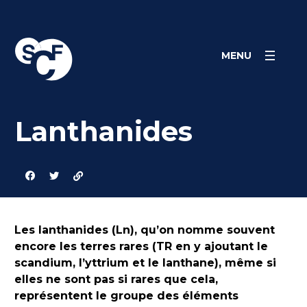
Skip
Panneau de gestion des cookies
to
content
MENU
Lanthanides
Les lanthanides (Ln), qu’on nomme souvent
encore les terres rares (TR en y ajoutant le
scandium, l’yttrium et le lanthane), même si
elles ne sont pas si rares que cela,
représentent le groupe des éléments