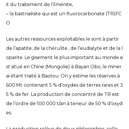
it du traitement de l’ilménite,
– la bastnaésite qui est un fluorocarbonate (TR)FC
O
Les autres ressources exploitables le sont à partir
de l’apatite, de la chérulite , de l’eudialyte et de la l
oparite. Le gisement le plus important au monde e
st situé en Chine (Mongolie) à Bayan Obo, le miner
ai étant traité à Baotou. On y estime les réserves à
600 Mt contenant 5 % d’oxydes de terres rares et 3
5 % de fer. La production de concentré de TR est
de l’ordre de 100 000 t/an à teneur de 50 % d’oxyd
es.
La production relève de deux philosophies, celle