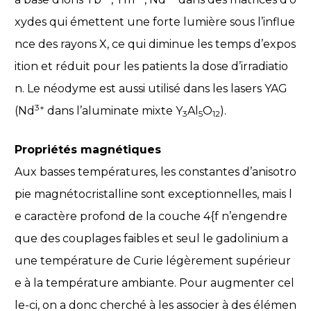
xydes qui émettent une forte lumière sous l’influe
nce des rayons X, ce qui diminue les temps d’expos
ition et réduit pour les patients la dose d’irradiatio
n. Le néodyme est aussi utilisé dans les lasers YAG
3+
(Nd
dans l’aluminate mixte Y
Al
O
).
3
5
12
Propriétés magnétiques
Aux basses températures, les constantes d’anisotro
pie magnétocristalline sont exceptionnelles, mais l
e caractère profond de la couche 4{f n’engendre
que des couplages faibles et seul le gadolinium a
une température de Curie légèrement supérieur
e à la température ambiante. Pour augmenter cel
le-ci, on a donc cherché à les associer à des élémen