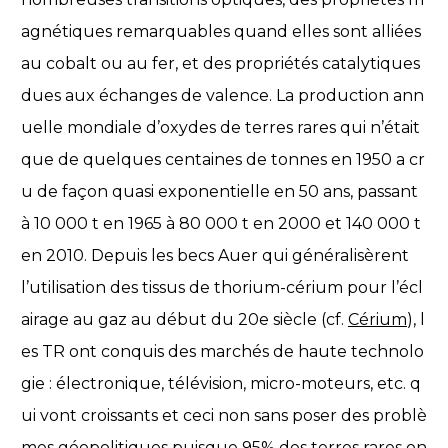
agnétiques remarquables quand elles sont alliées
au cobalt ou au fer, et des propriétés catalytiques
dues aux échanges de valence. La production ann
uelle mondiale d’oxydes de terres rares qui n’était
que de quelques centaines de tonnes en 1950 a cr
u de façon quasi exponentielle en 50 ans, passant
à 10 000 t en 1965 à 80 000 t en 2000 et 140 000 t
en 2010. Depuis les becs Auer qui généralisèrent
l’utilisation des tissus de thorium-cérium pour l’écl
airage au gaz au début du 20e siècle (cf.
Cérium
), l
es TR ont conquis des marchés de haute technolo
gie : électronique, télévision, micro-moteurs, etc. q
ui vont croissants et ceci non sans poser des problè
mes géopolitiques puisque 95% des terres rares on