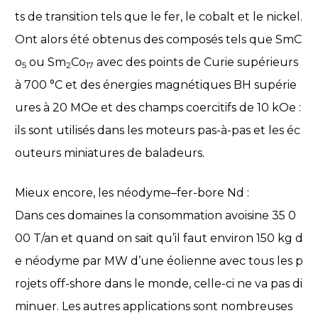
ts de transition tels que le fer, le cobalt et le nickel.
Ont alors été obtenus des composés tels que SmC
o
ou Sm
Co
avec des points de Curie supérieurs
5
2
17
à 700 °C et des énergies magnétiques BH supérie
ures à 20 MOe et des champs coercitifs de 10 kOe :
ils sont utilisés dans les moteurs pas-à-pas et les éc
outeurs miniatures de baladeurs.
Mieux encore, les néodyme–fer-bore Nd :
Dans ces domaines la consommation avoisine 35 0
00 T/an et quand on sait qu’il faut environ 150 kg d
e néodyme par MW d’une éolienne avec tous les p
rojets off-shore dans le monde, celle-ci ne va pas di
minuer. Les autres applications sont nombreuses