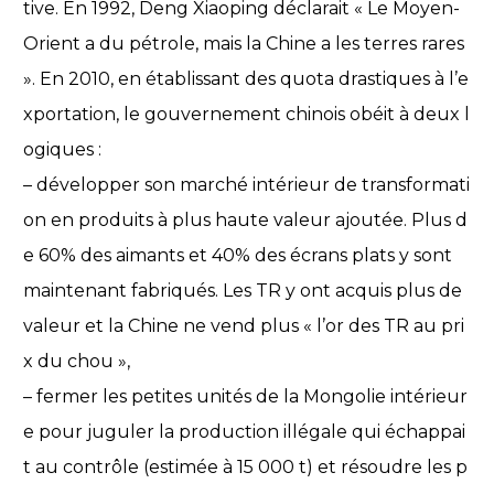
tive. En 1992, Deng Xiaoping déclarait « Le Moyen-
Orient a du pétrole, mais la Chine a les terres rares
». En 2010, en établissant des quota drastiques à l’e
xportation, le gouvernement chinois obéit à deux l
ogiques :
– développer son marché intérieur de transformati
on en produits à plus haute valeur ajoutée. Plus d
e 60% des aimants et 40% des écrans plats y sont
maintenant fabriqués. Les TR y ont acquis plus de
valeur et la Chine ne vend plus « l’or des TR au pri
x du chou »,
– fermer les petites unités de la Mongolie intérieur
e pour juguler la production illégale qui échappai
t au contrôle (estimée à 15 000 t) et résoudre les p