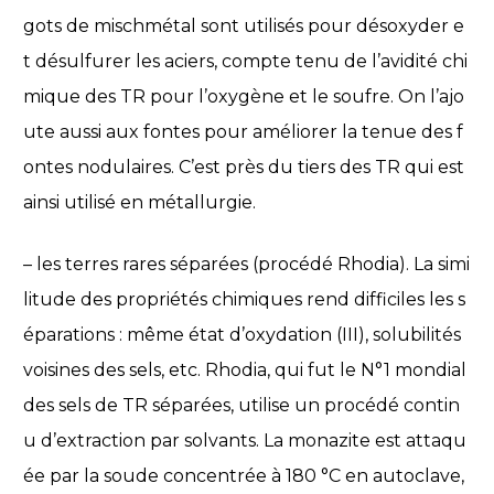
gots de mischmétal sont utilisés pour désoxyder e
t désulfurer les aciers, compte tenu de l’avidité chi
mique des TR pour l’oxygène et le soufre. On l’ajo
ute aussi aux fontes pour améliorer la tenue des f
ontes nodulaires. C’est près du tiers des TR qui est
ainsi utilisé en métallurgie.
– les terres rares séparées (procédé Rhodia). La simi
litude des propriétés chimiques rend difficiles les s
éparations : même état d’oxydation (III), solubilités
voisines des sels, etc. Rhodia, qui fut le N°1 mondial
des sels de TR séparées, utilise un procédé contin
u d’extraction par solvants. La monazite est attaqu
ée par la soude concentrée à 180 °C en autoclave,