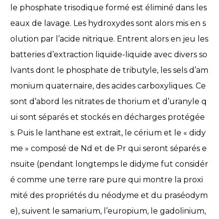
le phosphate trisodique formé est éliminé dans les
eaux de lavage. Les hydroxydes sont alors mis en s
olution par l’acide nitrique. Entrent alors en jeu les
batteries d’extraction liquide-liquide avec divers so
lvants dont le phosphate de tributyle, les sels d’am
monium quaternaire, des acides carboxyliques. Ce
sont d’abord les nitrates de thorium et d’uranyle q
ui sont séparés et stockés en décharges protégée
s. Puis le lanthane est extrait, le cérium et le « didy
me » composé de Nd et de Pr qui seront séparés e
nsuite (pendant longtemps le didyme fut considér
é comme une terre rare pure qui montre la proxi
mité des propriétés du néodyme et du praséodym
e), suivent le samarium, l’europium, le gadolinium,