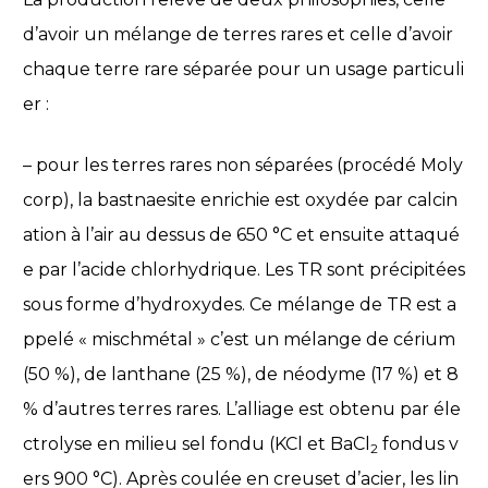
d’avoir un mélange de terres rares et celle d’avoir
chaque terre rare séparée pour un usage particuli
er :
– pour les terres rares non séparées (procédé Moly
corp), la bastnaesite enrichie est oxydée par calcin
ation à l’air au dessus de 650 °C et ensuite attaqué
e par l’acide chlorhydrique. Les TR sont précipitées
sous forme d’hydroxydes. Ce mélange de TR est a
ppelé « mischmétal » c’est un mélange de cérium
(50 %), de lanthane (25 %), de néodyme (17 %) et 8
% d’autres terres rares. L’alliage est obtenu par éle
ctrolyse en milieu sel fondu (KCl et BaCl
fondus v
2
ers 900 °C). Après coulée en creuset d’acier, les lin