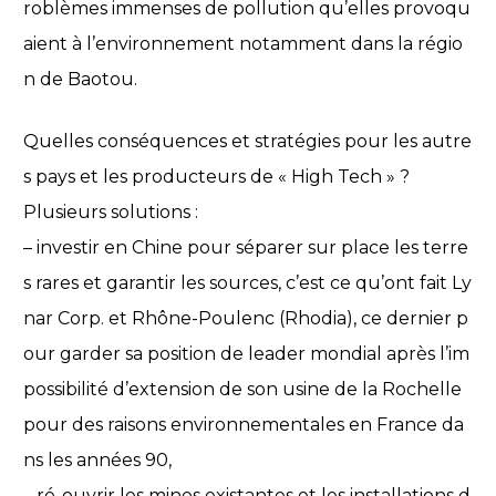
roblèmes immenses de pollution qu’elles provoqu
aient à l’environnement notamment dans la régio
n de Baotou.
Quelles conséquences et stratégies pour les autre
s pays et les producteurs de « High Tech » ?
Plusieurs solutions :
– investir en Chine pour séparer sur place les terre
s rares et garantir les sources, c’est ce qu’ont fait Ly
nar Corp. et Rhône-Poulenc (Rhodia), ce dernier p
our garder sa position de leader mondial après l’im
possibilité d’extension de son usine de la Rochelle
pour des raisons environnementales en France da
ns les années 90,
– ré-ouvrir les mines existantes et les installations d