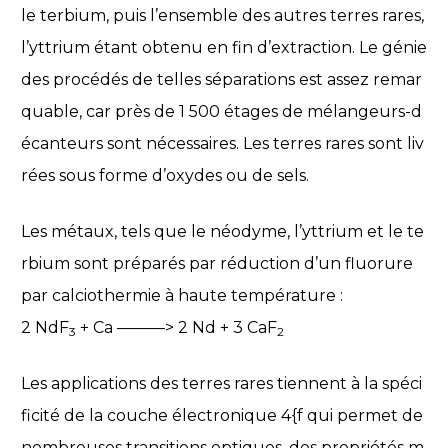
le terbium, puis l’ensemble des autres terres rares,
l’yttrium étant obtenu en fin d’extraction. Le génie
des procédés de telles séparations est assez remar
quable, car près de 1 500 étages de mélangeurs-d
écanteurs sont nécessaires. Les terres rares sont liv
rées sous forme d’oxydes ou de sels.
Les métaux, tels que le néodyme, l’yttrium et le te
rbium sont préparés par réduction d’un fluorure
par calciothermie à haute température :
2 NdF
+ Ca ———> 2 Nd + 3 CaF
3
2
Les applications des terres rares tiennent à la spéci
ficité de la couche électronique 4{f qui permet de
nombreuses transitions optiques, des propriétés m