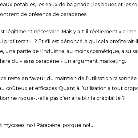
eaux potables, les eaux de baignade ; les boues et les so
 montrent de présence de parabènes.
t légitime et nécessaire. Mais y a-t-il réellement « crime »
 profiterait-il ? Et s’il est dénoncé, à qui cela profiterait-
, une partie de l’industrie, au moins cosmétique, a su sa
faire du « sans parabène » un argument marketing.
ice reste en faveur du maintien de l’utilisation raisonnée
u coûteux et efficaces. Quant à l’utilisation à tout prop
n ne risque-t-elle pas d’en affaiblir la crédibilité ?
t mycoses, no ! Parabène, porque no! »