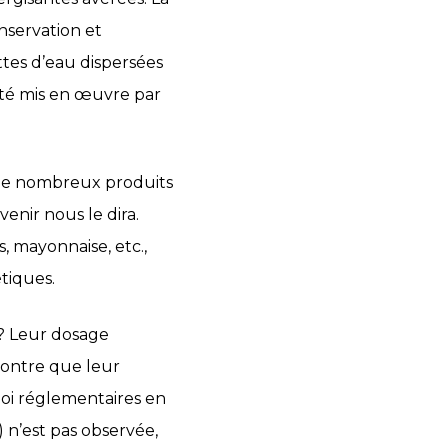
nservation et
ttes d’eau dispersées
 été mis en œuvre par
 de nombreux produits
nir nous le dira.
, mayonnaise, etc.,
tiques.
 ? Leur dosage
montre que leur
oi réglementaires en
 n’est pas observée,