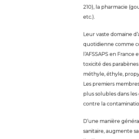
210), la pharmacie (gou
etc.).
Leur vaste domaine d’a
quotidienne comme con
l’AFSSAPS en France et
toxicité des parabènes 
méthyle, éthyle, propyl
Les premiers membres d
plus solubles dans le
contre la contaminati
D’une manière général
sanitaire, augmente sa 