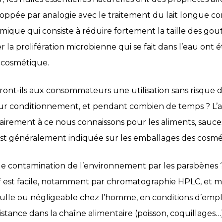
loppée par analogie avec le traitement du lait longue co
mique qui consiste à réduire fortement la taille des gou
er la prolifération microbienne qui se fait dans l’eau ont
a cosmétique.
ont-ils aux consommateurs une utilisation sans risque
ur conditionnement, et pendant combien de temps ? L’ave
rairement à ce nous connaissons pour les aliments, sauces
est généralement indiquée sur les emballages des cosmé
s de contamination de l’environnement par les parabènes
tif est facile, notamment par chromatographie HPLC, et 
ulle ou négligeable chez l’homme, en conditions d’empl
stance dans la chaîne alimentaire (poisson, coquillages…)