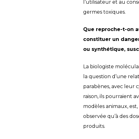
l’utilisateur et au co
germes toxiques.
Que reproche-t-on au
constituer un danger 
ou synthétique, susc
La biologiste molécula
la question d’une relat
parabènes, avec leur 
raison, ils pourraient 
modèles animaux, est, i
observée qu’à des doses
produits.