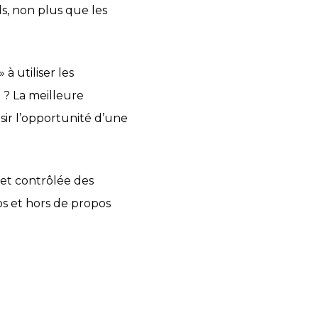
ls, non plus que les
 à utiliser les
il ? La meilleure
isir l’opportunité d’une
 et contrôlée des
os et hors de propos