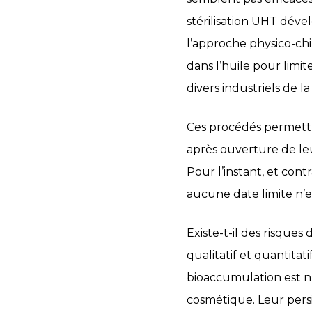
stérilisation UHT déve
l’approche physico-chi
dans l’huile pour limit
divers industriels de l
Ces procédés permettr
après ouverture de le
Pour l’instant, et cont
aucune date limite n’
Existe-t-il des risque
qualitatif et quantita
bioaccumulation est n
cosmétique. Leur persi