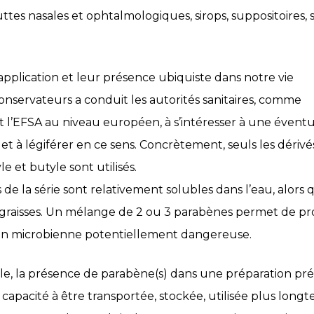
ttes nasales et ophtalmologiques, sirops, suppositoires, s
pplication et leur présence ubiquiste dans notre vie
servateurs a conduit les autorités sanitaires, comme
 l’EFSA au niveau européen, à s’intéresser à une éventu
et à légiférer en ce sens. Concrètement, seuls les dérivé
e et butyle sont utilisés.
e la série sont relativement solubles dans l’eau, alors q
s graisses. Un mélange de 2 ou 3 parabènes permet de pr
on microbienne potentiellement dangereuse.
e, la présence de parabène(s) dans une préparation prés
capacité à être transportée, stockée, utilisée plus longte