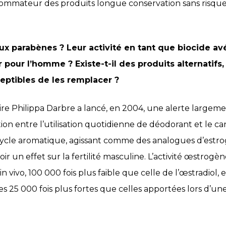
nsommateur des produits longue conservation sans risque
x parabènes ? Leur activité en tant que biocide av
pour l’homme ? Existe-t-il des produits alternatifs,
eptibles de les remplacer ?
ire Philippa Darbre a lancé, en 2004, une alerte largem
ion entre l’utilisation quotidienne de déodorant et le can
cycle aromatique, agissant comme des analogues d’estr
avoir un effet sur la fertilité masculine. L’activité œstrog
n vivo, 100 000 fois plus faible que celle de l’œstradiol
 25 000 fois plus fortes que celles apportées lors d’une 