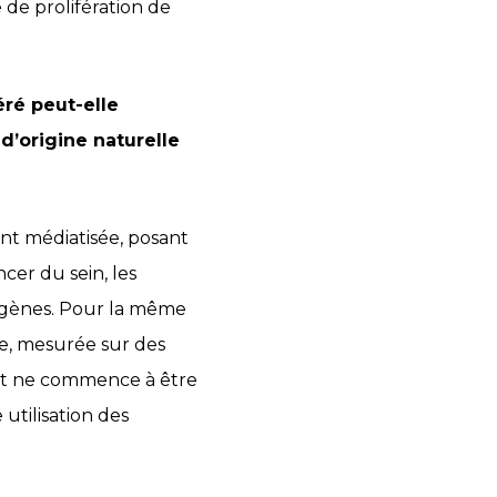
 de prolifération de
éré peut-elle
 d’origine naturelle
ent médiatisée, posant
cer du sein, les
ogènes. Pour la même
ène, mesurée sur des
, et ne commence à être
utilisation des