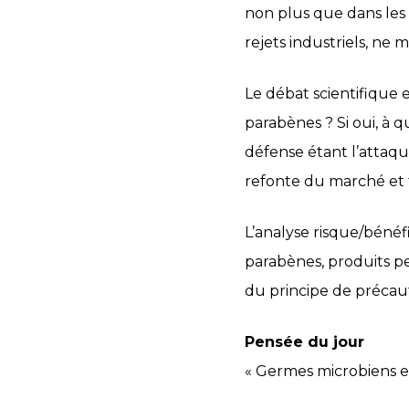
non plus que dans les 
rejets industriels, ne
Le débat scientifique es
parabènes ? Si oui, à qui
défense étant l’attaque
refonte du marché et 
L’analyse risque/bénéf
parabènes, produits pe
du principe de précautio
Pensée du jour
« Germes microbiens e