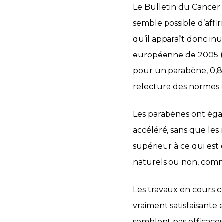
Le Bulletin du Cancer a
semble possible d’aff
qu’il apparaît donc inu
européenne de 2005 (m
pour un parabène, 0,8
relecture des normes co
Les parabènes ont éga
accéléré, sans que les
supérieur à ce qui est 
naturels ou non, comme 
Les travaux en cours 
vraiment satisfaisante
semblent pas efficaces 