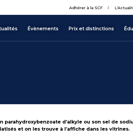
Adhérer à la SCF
L'Actuali
ualités
Évènements
Prix et distinctions
Édu
un parahydroxybenzoate d’alkyle ou son sel de sodiu
isés et on les trouve à l’affiche dans les vitrines.