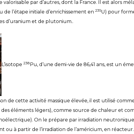
valorisable par d’autres, dont la France. Il est alors mé
235
u de l’étape initiale d’enrichissement en
U) pour form
s d’uranium et de plutonium..
238
L’isotope
Pu, d’une demi-vie de 86,41 ans, est un éme
on de cette activité massique élevée, il est utilisé com
vec des éléments légers), comme source de chaleur et c
moélectrique). On le prépare par irradiation neutroniqu
 ou à partir de l’irradiation de l’américium, en réacteur.