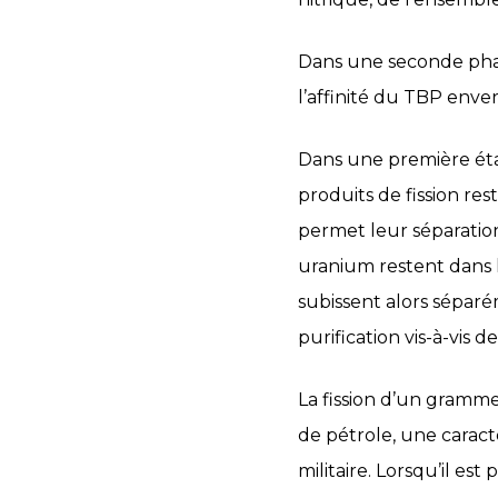
Dans une seconde phase
l’affinité du TBP enve
Dans une première étap
produits de fission re
permet leur séparation
uranium restent dans le
subissent alors séparé
purification vis-à-vis 
La fission d’un gramm
de pétrole, une caracté
militaire. Lorsqu’il es