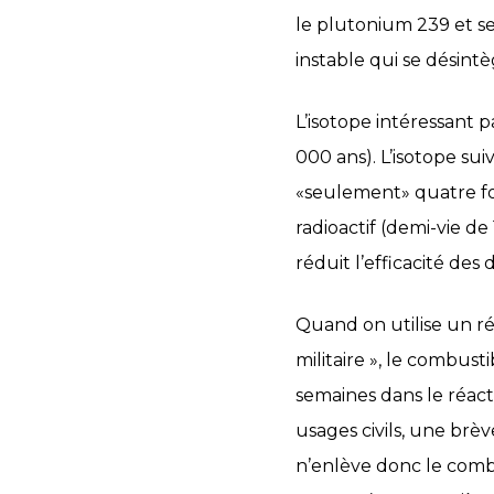
le plutonium 239 et ses
instable qui se désint
L’isotope intéressant pa
000 ans). L’isotope sui
«seulement» quatre foi
radioactif (demi-vie de
réduit l’efficacité des d
Quand on utilise un ré
militaire », le combus
semaines dans le réact
usages civils, une brèv
n’enlève donc le comb