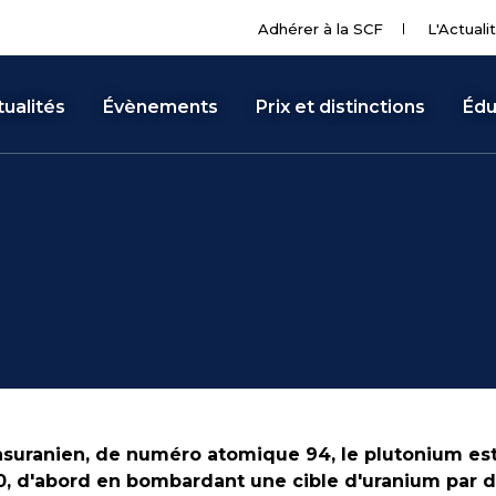
Adhérer à la SCF
L'Actuali
ualités
Évènements
Prix et distinctions
Édu
suranien, de numéro atomique 94, le plutonium est
, d'abord en bombardant une cible d'uranium par d