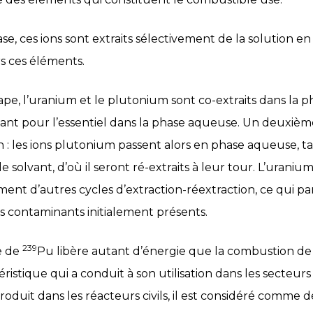
, ces ions sont extraits sélectivement de la solution en
rs ces éléments.
e, l’uranium et le plutonium sont co-extraits dans la p
stant pour l’essentiel dans la phase aqueuse. Un deuxièm
 : les ions plutonium passent alors en phase aqueuse, ta
 solvant, d’où il seront ré-extraits à leur tour. L’uraniu
ment d’autres cycles d’extraction-réextraction, ce qui p
des contaminants initialement présents.
239
e de
Pu libère autant d’énergie que la combustion de
ristique qui a conduit à son utilisation dans les secteur
t produit dans les réacteurs civils, il est considéré comme 