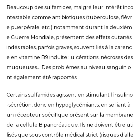
Beaucoup des sulfamides, malgré leur intérêt inco
ntestable comme antibiotiques (tuberculose, fièvr
e puerpérale, etc.) notamment durant la deuxièm
e Guerre Mondiale, présentent des effets cutanés
indésirables, parfois graves, souvent liés à la carenc
e en vitamine B9 induite : ulcérations, nécroses des
muqueuses… Des problèmes au niveau sanguin o
nt également été rapportés.
Certains sulfamides agissent en stimulant l’insulino
-sécrétion, donc en hypoglycémiants, en se liant à
un récepteur spécifique présent sur la membrane
de la cellule B pancréatique. Ils ne doivent être uti
lisés que sous contrôle médical strict (risques d’alle