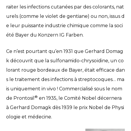
raiter les infections cutanées par des colorants, nat
urels (comme le violet de gentiane) ou non, issus d
e leur puissante industrie chimique comme la soci
été Bayer du Konzern IG Farben.
Ce n’est pourtant qu’en 1931 que Gerhard Domag
k découvrit que la sulfonamido-chrysoïdine, un co
lorant rouge bordeaux de Bayer, était efficace dan
s le traitement des infections à streptocoques… ma
is uniquement in vivo ! Commercialisé sous le nom
®
de Prontosil
en 1935, le Comité Nobel décernera
à Gerhard Domagk dès 1939 le prix Nobel de Physi
ologie et médecine.