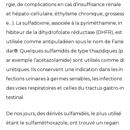
rgie, de complications en cas d’insuffisance rénale
et hépato-cellulaire, éthylisme chronique, grossess
e…). La sulfadoxine, associée à la pyriméthamine, in
hibiteur de la dihydrofolate réductase (DHFR), est
utilisée comme antipuladéen sous le nom de Fansi
dar®. Quelques sulfamidés de type thiazidiques (p
ar exemple l’acétazolamide) sont utilisés comme di
urétiques. Ils conservent une indication dans les in
fections urinaires à germes sensibles, les infections
des voies respiratoires et celles du tractus gastro-in
testinal.
De nos jours, des dérivés sulfamidés, le plus utilisé
étant le sulfaméthoxazole, ont trouvé un regain