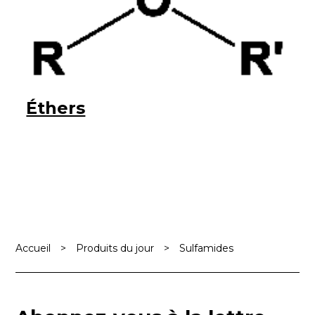
Éthers
Accueil
>
Produits du jour
>
Sulfamides