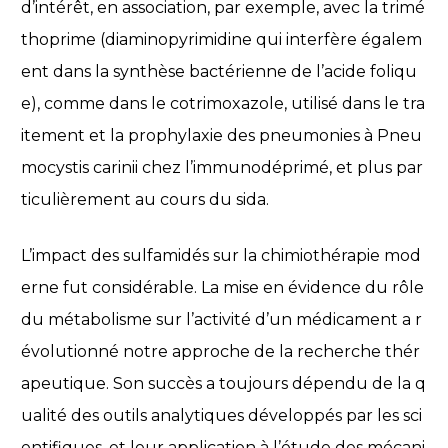
d’intérêt, en association, par exemple, avec la trimé
thoprime (diaminopyrimidine qui interfère égalem
ent dans la synthèse bactérienne de l’acide foliqu
e), comme dans le cotrimoxazole, utilisé dans le tra
itement et la prophylaxie des pneumonies à Pneu
mocystis carinii chez l’immunodéprimé, et plus par
ticulièrement au cours du sida.
L’impact des sulfamidés sur la chimiothérapie mod
erne fut considérable. La mise en évidence du rôle
du métabolisme sur l’activité d’un médicament a r
évolutionné notre approche de la recherche thér
apeutique. Son succès a toujours dépendu de la q
ualité des outils analytiques développés par les sci
entifiques, et leur application à l’étude des mécani