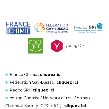
France Chimie :
cliquez ici
Fédération Gay-Lussac :
cliquez ici
Redoc SPI :
cliquez ici
Young Chemists’ Network of the German
Chemical Society (GDCh JCF) :
cliquez ici