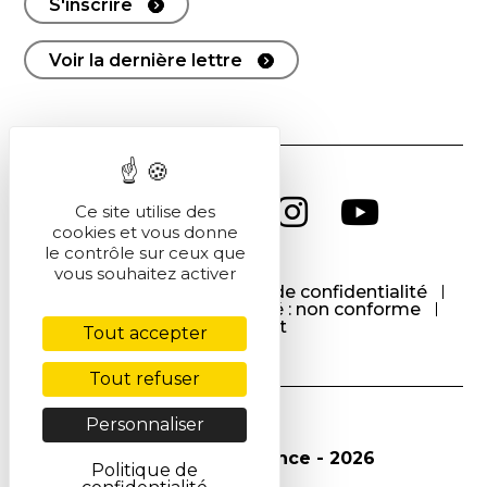
S'inscrire
Voir la dernière lettre
Ce site utilise des
cookies et vous donne
le contrôle sur ceux que
vous souhaitez activer
CGU
CGV
Politique de confidentialité
Cookies
Accessibilité : non conforme
Contact
Tout accepter
Tout refuser
Personnaliser
© Société Chimique de France - 2026
Politique de