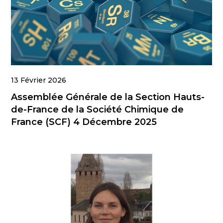
13 Février 2026
Assemblée Générale de la Section Hauts-
de-France de la Société Chimique de
France (SCF) 4 Décembre 2025