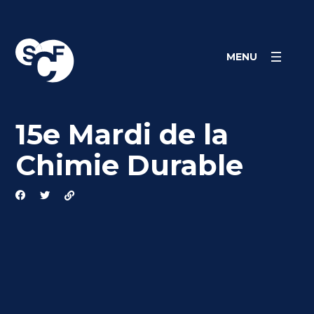
Skip
Panneau de gestion des cookies
to
content
MENU
15e Mardi de la
Chimie Durable