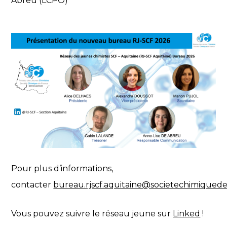
Abreu (LCPO)
Pour plus d’informations,
contacter
bureau.rjscf.aquitaine@societechimiquede
Vous pouvez suivre le réseau jeune sur
Linked
!