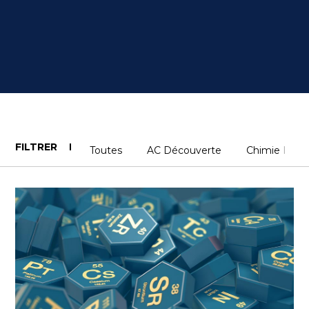
FILTRER
Toutes
AC Découverte
Chimie Indust