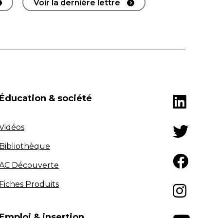
Voir la dernière lettre
Éducation & société
Vidéos
Bibliothèque
AC Découverte
Fiches Produits
Emploi & insertion