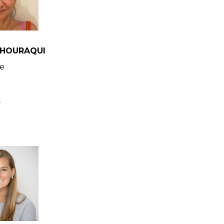
CHOURAQUI
re
e