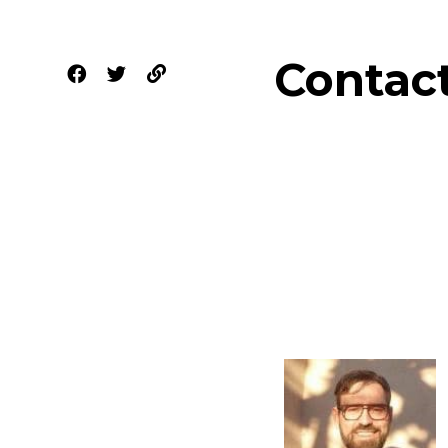
Contac