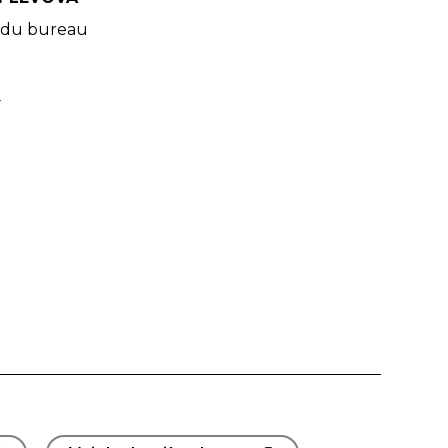
du bureau
e