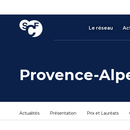
Panneau de gestion des cookies
Le réseau
Act
Provence-Alpe
Actualités
Présentation
Prix et Lauréats