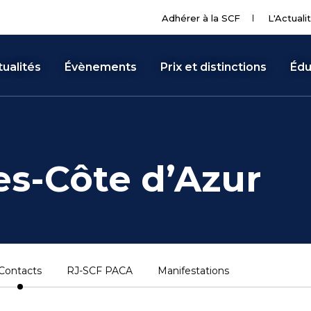
Adhérer à la SCF
L'Actuali
ualités
Évènements
Prix et distinctions
Édu
s-Côte d’Azur
Contacts
RJ-SCF PACA
Manifestations