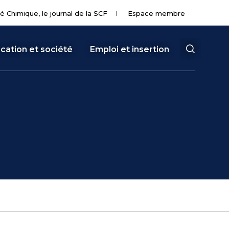
té Chimique, le journal de la SCF
Espace membre
cation et société
Emploi et insertion