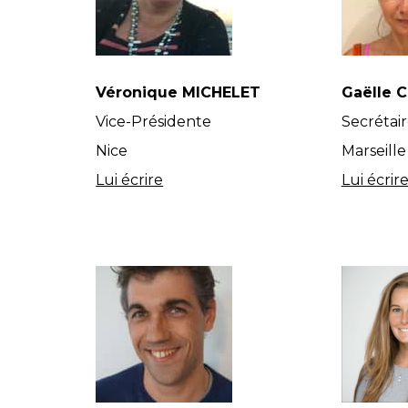
Véronique MICHELET
Gaëlle 
Vice-Présidente
Secrétai
Nice
Marseille
Lui écrire
Lui écrir