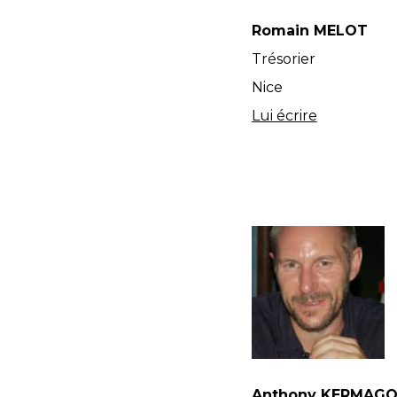
Romain MELOT
Trésorier
Nice
Lui écrire
Anthony KERMAG