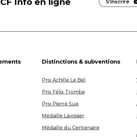
CF Info en ligne
S'inscrire
nements
Distinctions & subventions
Prix Achille Le Bel
Prix Félix Trombe
Prix Pierre Süe
Médaille Lavoisier
Médaille du Centenaire