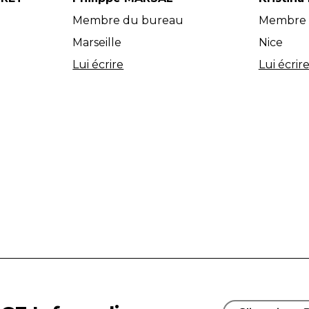
Membre du bureau
Membre 
Marseille
Nice
Lui écrire
Lui écrir