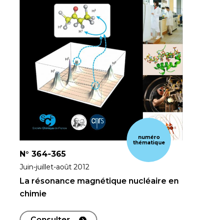
numéro
thématique
N°
364-365
Juin-juillet-août 2012
La résonance magnétique nucléaire en
chimie
Consulter