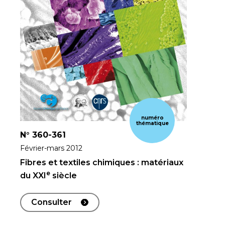
numéro
thématique
N°
360-361
Février-mars 2012
Fibres et textiles chimiques : matériaux
e
du XXI
siècle
Consulter