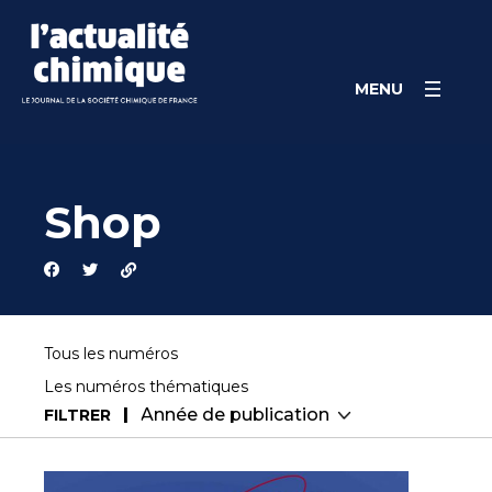
Skip
Cookies management panel
to
content
MENU
Shop
Tous les numéros
Les numéros thématiques
FILTRER