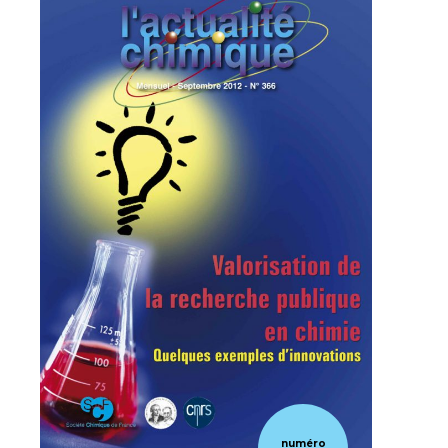
numéro