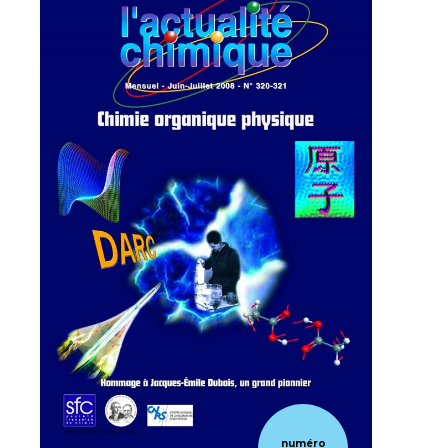
numéro