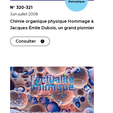
thématique
N°
320-321
Juin-juillet 2008
Chimie organique physique Hommage à
Jacques-Émile Dubois, un grand pionnier
Consulter