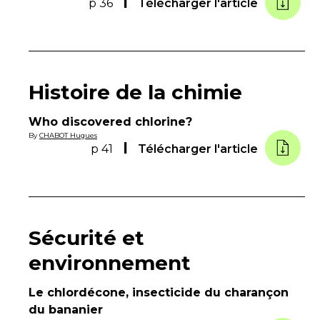
p 36
Télécharger l'article
Histoire de la chimie
Who discovered chlorine?
By
CHABOT Hugues
p 41
Télécharger l'article
Sécurité et
environnement
Le chlordécone, insecticide du charançon
du bananier