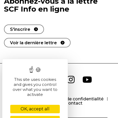
Abonnez-vous à la lettre
SCF Info en ligne
S'inscrire
Voir la dernière lettre
This site uses cookies
and gives you control
over what you want to
activate
CGU
CGV
Politique de confidentialité
Cookies
Contact
OK, accept all