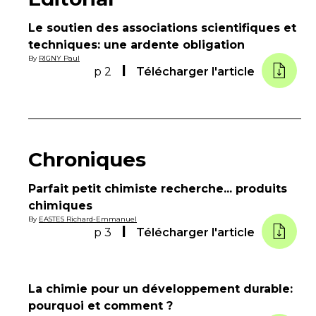
Le soutien des associations scientifiques et
techniques: une ardente obligation
By
RIGNY Paul
p 2
Télécharger l'article
Chroniques
Parfait petit chimiste recherche... produits
chimiques
By
EASTES Richard-Emmanuel
p 3
Télécharger l'article
La chimie pour un développement durable:
pourquoi et comment ?