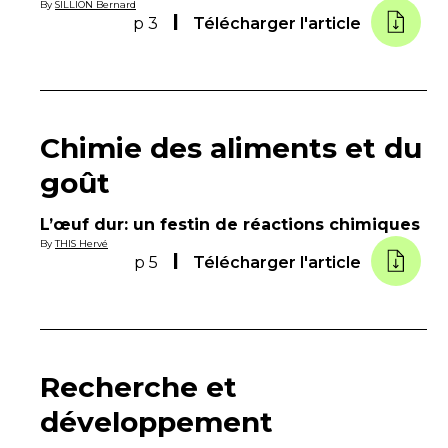
By
SILLION Bernard
p 3
Télécharger l'article
Chimie des aliments et du
goût
L’œuf dur: un festin de réactions chimiques
By
THIS Hervé
p 5
Télécharger l'article
Recherche et
développement