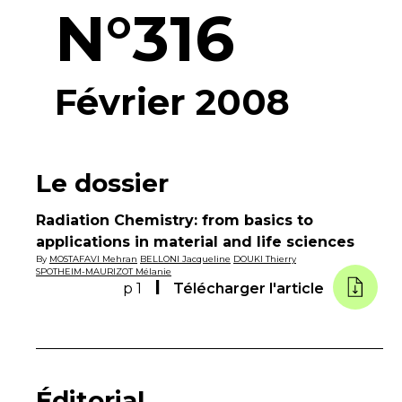
N°316
Février 2008
Le dossier
Radiation Chemistry: from basics to
applications in material and life sciences
By
MOSTAFAVI Mehran
BELLONI Jacqueline
DOUKI Thierry
SPOTHEIM-MAURIZOT Mélanie
p 1
Télécharger l'article
Éditorial