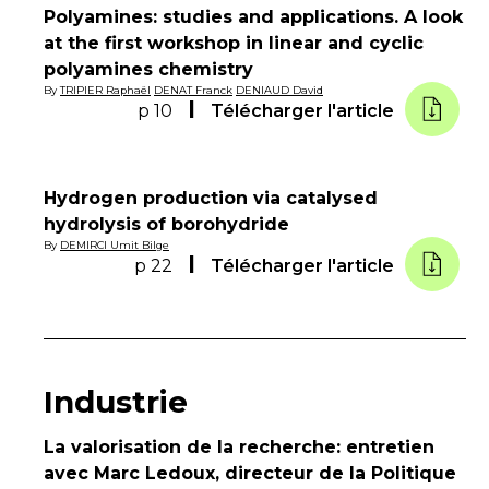
Polyamines: studies and applications. A look
at the first workshop in linear and cyclic
polyamines chemistry
By
TRIPIER Raphaël
DENAT Franck
DENIAUD David
p 10
Télécharger l'article
Hydrogen production via catalysed
hydrolysis of borohydride
By
DEMIRCI Umit Bilge
p 22
Télécharger l'article
Industrie
La valorisation de la recherche: entretien
avec Marc Ledoux, directeur de la Politique