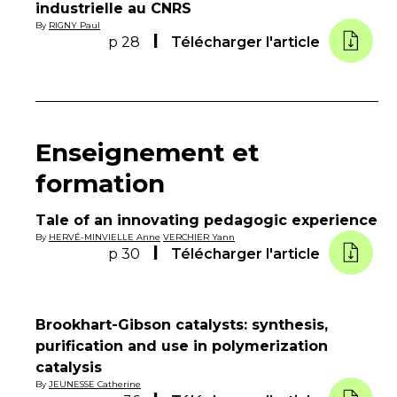
industrielle au CNRS
By
RIGNY Paul
p 28
Télécharger l'article
Enseignement et
formation
Tale of an innovating pedagogic experience
By
HERVÉ-MINVIELLE Anne
VERCHIER Yann
p 30
Télécharger l'article
Brookhart-Gibson catalysts: synthesis,
purification and use in polymerization
catalysis
By
JEUNESSE Catherine