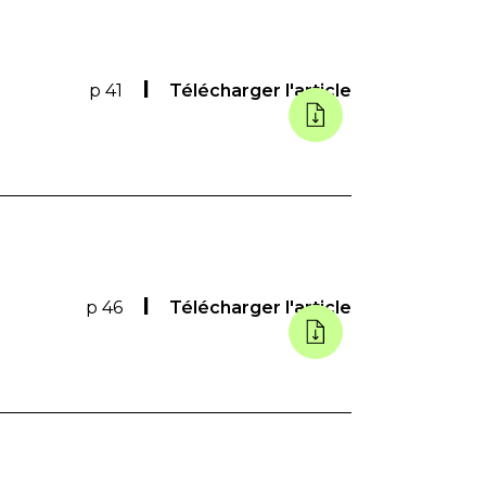
p 41
Télécharger l'article
p 46
Télécharger l'article