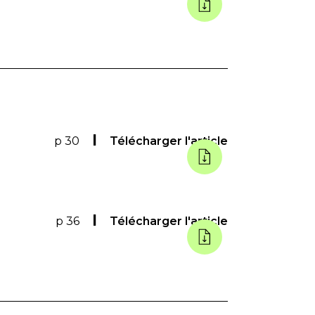
p 30
Télécharger l'article
p 36
Télécharger l'article