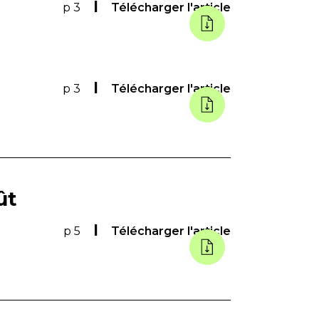
p 3
Télécharger l'article
p 3
Télécharger l'article
ût
p 5
Télécharger l'article