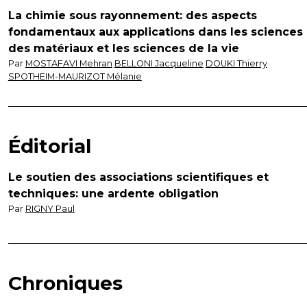
La chimie sous rayonnement: des aspects
fondamentaux aux applications dans les sciences
des matériaux et les sciences de la vie
Par
MOSTAFAVI Mehran
BELLONI Jacqueline
DOUKI Thierry
SPOTHEIM-MAURIZOT Mélanie
Éditorial
Le soutien des associations scientifiques et
techniques: une ardente obligation
Par
RIGNY Paul
Chroniques