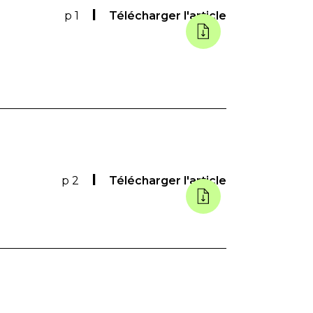
p 1
Télécharger l'article
p 2
Télécharger l'article