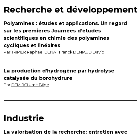
Recherche et développemen
Polyamines : études et applications. Un regard
sur les premières Journées d’études
scientifiques en chimie des polyamines
cycliques et linéaires
Par
TRIPIER Raphaël
DENAT Franck
DENIAUD David
La production d’hydrogène par hydrolyse
catalysée du borohydrure
Par
DEMIRCI Umit Bilge
Industrie
La valorisation de la recherche: entretien avec