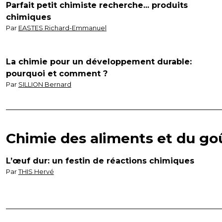
Parfait petit chimiste recherche... produits
chimiques
Par
EASTES Richard-Emmanuel
La chimie pour un développement durable:
pourquoi et comment ?
Par
SILLION Bernard
Chimie des aliments et du go
L’œuf dur: un festin de réactions chimiques
Par
THIS Hervé