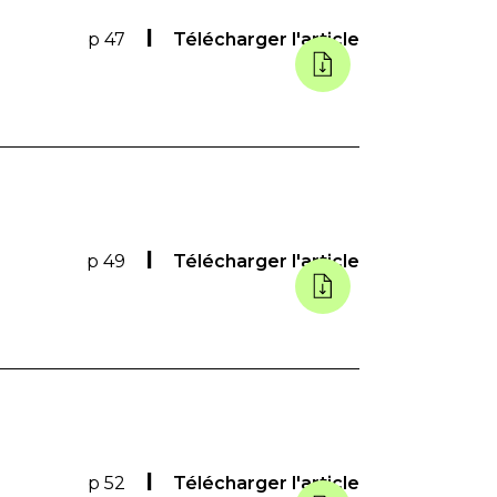
p 47
Télécharger l'article
p 49
Télécharger l'article
p 52
Télécharger l'article