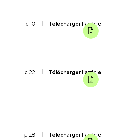
t
p 10
Télécharger l'article
p 22
Télécharger l'article
p 28
Télécharger l'article