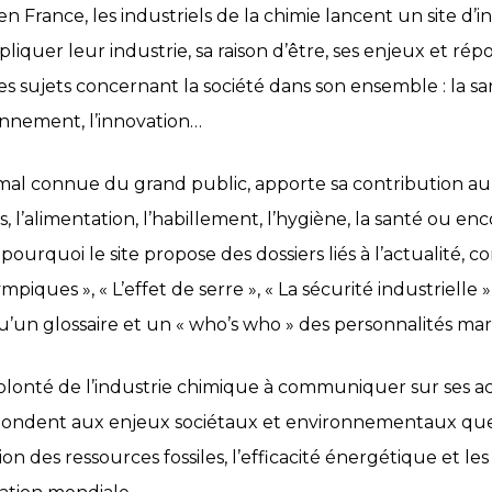
en France, les industriels de la chimie lancent un site d’
liquer leur industrie, sa raison d’être, ses enjeux et ré
s sujets concernant la société dans son ensemble : la sant
onnement, l’innovation…
 mal connue du grand public, apporte sa contribution au
s, l’alimentation, l’habillement, l’hygiène, la santé ou en
t pourquoi le site propose des dossiers liés à l’actualité,
iques », « L’effet de serre », « La sécurité industrielle »,
si qu’un glossaire et un « who’s who » des personnalités ma
volonté de l’industrie chimique à communiquer sur ses ac
ondent aux enjeux sociétaux et environnementaux qu
ion des ressources fossiles, l’efficacité énergétique et le