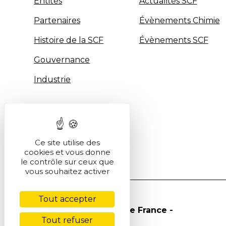
Entités
Actualités SCF
Partenaires
Évènements Chimie
Histoire de la SCF
Évènements SCF
Gouvernance
Industrie
Ce site utilise des
cookies et vous donne
le contrôle sur ceux que
vous souhaitez activer
Tout accepter
© Société Chimique de France -
Tout refuser