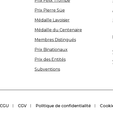
Prix Félix Trombe
Prix Pierre Süe
Médaille Lavoisier
Médaille du Centenaire
Membres Distingués
Prix Binationaux
Prix des Entités
Subventions
CGU
CGV
Politique de confidentialité
Cooki