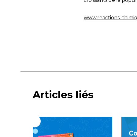
croissants de la popu
www.reactions-chimiq
Articles liés