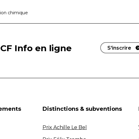
tion chimique
CF Info en ligne
S'inscrire
nements
Distinctions & subventions
Prix Achille Le Bel