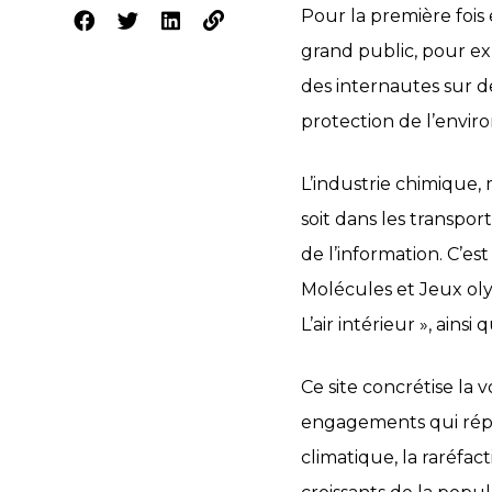
Pour la première fois 
grand public, pour exp
des internautes sur de
protection de l’envir
L’industrie chimique,
soit dans les transport
de l’information. C’es
Molécules et Jeux olymp
L’air intérieur », ain
Ce site concrétise la 
engagements qui rép
climatique, la raréfact