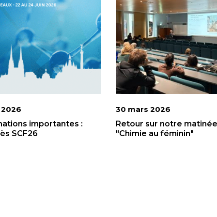
n 2026
30 mars 2026
mations importantes :
Retour sur notre matiné
ès SCF26
"Chimie au féminin"