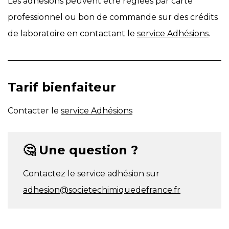
Les adhésions peuvent être réglées par carte
professionnel ou bon de commande sur des crédits
de laboratoire en contactant le
service Adhésions
.
Tarif bienfaiteur
Contacter le
service Adhésions
🤔 Une question ?
Contactez le service adhésion sur
adhesion@societechimiquedefrance.fr