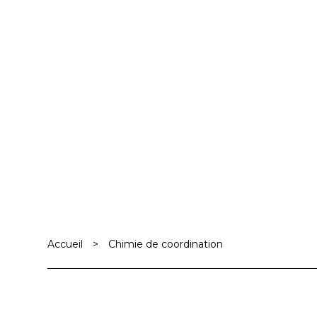
des
articles
Accueil
>
Chimie de coordination