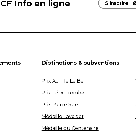
CF Info en ligne
S'inscrire
nements
Distinctions & subventions
Prix Achille Le Bel
Prix Félix Trombe
Prix Pierre Süe
Médaille Lavoisier
Médaille du Centenaire