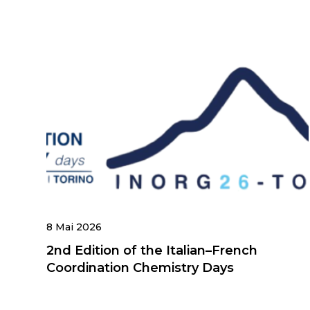
8 Mai 2026
2nd Edition of the Italian–French
Coordination Chemistry Days