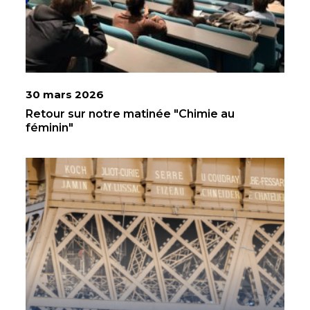
30 mars 2026
Retour sur notre matinée "Chimie au
féminin"