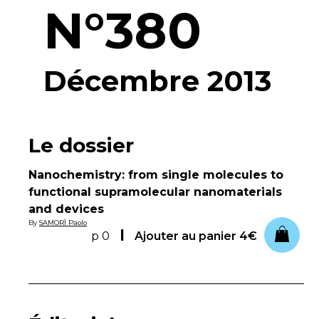
N°380
Décembre 2013
Le dossier
Nanochemistry: from single molecules to
functional supramolecular nanomaterials
and devices
By
SAMORÌ Paolo
p 0
Ajouter au panier
4€