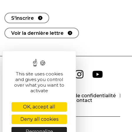
S'inscrire
Voir la dernière lettre
This site uses cookies
and gives you control
over what you want to
activate
CGU
CGV
Politique de confidentialité
Cookies
Contact
OK, accept all
Deny all cookies
Personalize