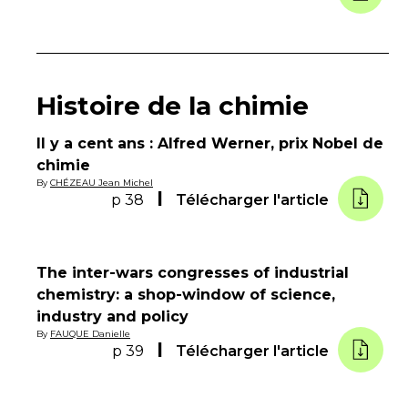
Histoire de la chimie
Il y a cent ans : Alfred Werner, prix Nobel de
chimie
By
CHÉZEAU Jean Michel
p 38
Télécharger l'article
The inter-wars congresses of industrial
chemistry: a shop-window of science,
industry and policy
By
FAUQUE Danielle
p 39
Télécharger l'article