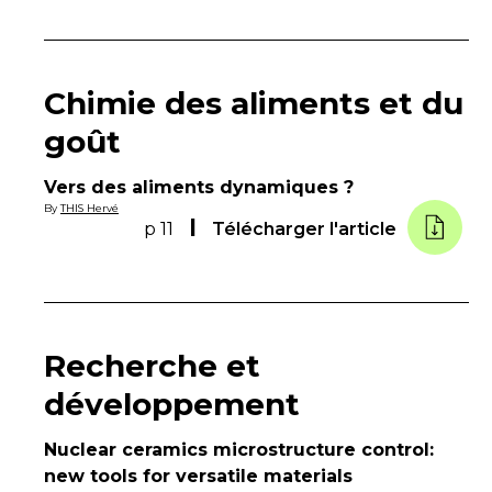
Chimie des aliments et du
goût
Vers des aliments dynamiques ?
By
THIS Hervé
p 11
Télécharger l'article
Recherche et
développement
Nuclear ceramics microstructure control:
new tools for versatile materials