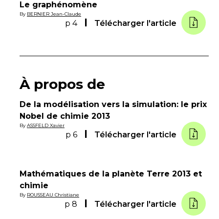
Le graphénomène
By
BERNIER Jean-Claude
p 4
Télécharger l'article
À propos de
De la modélisation vers la simulation: le prix
Nobel de chimie 2013
By
ASSFELD Xavier
p 6
Télécharger l'article
Mathématiques de la planète Terre 2013 et
chimie
By
ROUSSEAU Christiane
p 8
Télécharger l'article