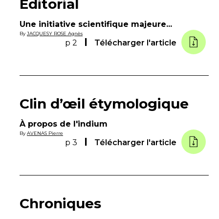
Éditorial
Une initiative scientifique majeure...
By
JACQUESY ROSE Agnès
p 2
Télécharger l'article
Clin d’œil étymologique
À propos de l'indium
By
AVENAS Pierre
p 3
Télécharger l'article
Chroniques