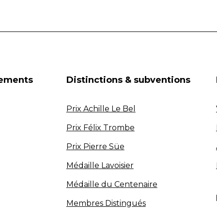
nements
Distinctions & subventions
Prix Achille Le Bel
Prix Félix Trombe
Prix Pierre Süe
Médaille Lavoisier
Médaille du Centenaire
Membres Distingués