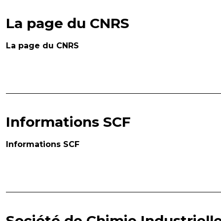
La page du CNRS
La page du CNRS
Informations SCF
Informations SCF
Société de Chimie Industriell