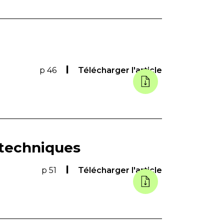
p 46
Télécharger l'article
 techniques
p 51
Télécharger l'article