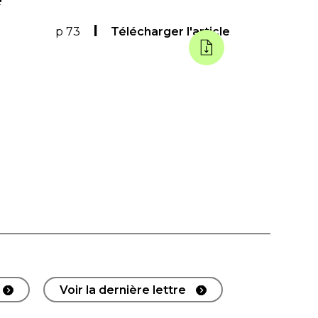
p 73
Télécharger l'article
Voir la dernière lettre