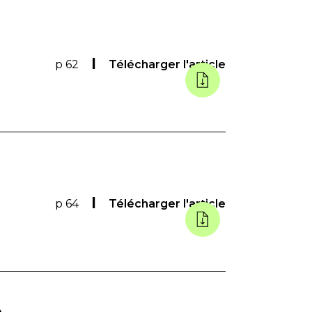
p 62
Télécharger l'article
p 64
Télécharger l'article
e