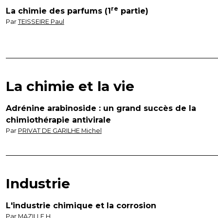
re
La chimie des parfums (1
partie)
Par
TEISSEIRE Paul
La chimie et la vie
Adrénine arabinoside : un grand succès de la
chimiothérapie antivirale
Par
PRIVAT DE GARILHE Michel
Industrie
L'industrie chimique et la corrosion
Par
MAZILLE H.