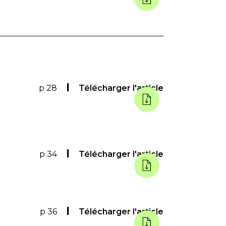
p 28
Télécharger l'article
p 34
Télécharger l'article
p 36
Télécharger l'article