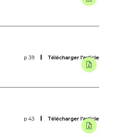
p 39
Télécharger l'article
p 43
Télécharger l'article