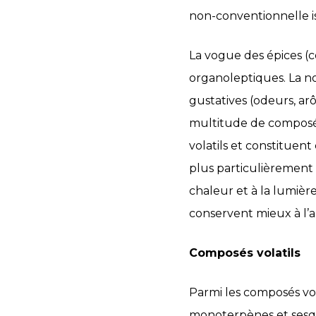
non-conventionnelle i
La vogue des épices (c
organoleptiques. La no
gustatives (odeurs, ar
multitude de composé
volatils et constituent 
plus particulièrement 
chaleur et à la lumière
conservent mieux à l’ab
Composés volatils
Parmi les composés vo
monoterpènes et sesqu