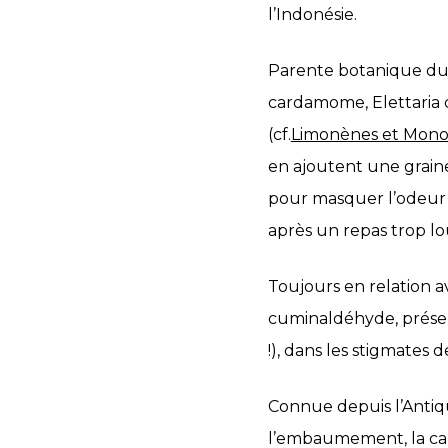
l’Indonésie.
Parente botanique du 
cardamome, Elettaria 
(cf.
Limonènes et Mono
en ajoutent une grain
pour masquer l’odeur 
après un repas trop lou
Toujours en relation a
cuminaldéhyde, présent
!), dans les stigmates 
Connue depuis l’Antiq
l’embaumement, la can