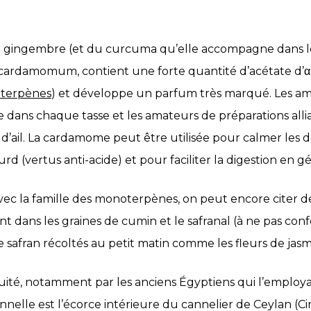
gingembre (et du curcuma qu’elle accompagne dans le 
cardamomum, contient une forte quantité d’acétate d’α
terpènes
) et développe un parfum très marqué. Les am
e dans chaque tasse et les amateurs de préparations all
d’ail. La cardamome peut être utilisée pour calmer les 
rd (vertus anti-acide) et pour faciliter la digestion en gé
vec la famille des monoterpènes, on peut encore citer d
 dans les graines de cumin et le safranal (à ne pas conf
de safran récoltés au petit matin comme les fleurs de jasm
uité, notamment par les anciens Égyptiens qui l’employ
nelle est l’écorce intérieure du cannelier de Ceylan