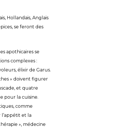
is, Hollandais, Anglais
pices, se feront des
es apothicaires se
tions complexes :
oleurs, élixir de Garus.
hes » doivent figurer
uscade, et quatre
e pour la cuisine.
utiques, comme
l’appétit et la
thérapie », médecine