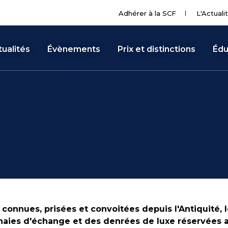
Adhérer à la SCF
L'Actuali
ualités
Évènements
Prix et distinctions
Édu
 connues, prisées et convoitées depuis l'Antiquité, 
ies d'échange et des denrées de luxe réservées au