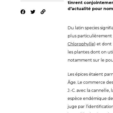
tinrent conjointemen
d'actualité pour nom
Du latin species signi
plus particulièrement
Chlorophylle
) et dont
les plantes dont on uti
notamment sur le pou
Les épices étaient par
Âge. Le commerce des 
J.-C. avec la cannelle, 
espèce endémique de l’
juge par l’identificati