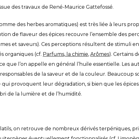
ssue des travaux de René-Maurice Gattefossé.
omme des herbes aromatiques) est très liée à leurs prop
tion de flaveur des épices recouvre l’ensemble des perc
ômes et saveurs). Ces perceptions résultent de stimuli 
s organiques (cf.
Parfums, la chimie
,
Arômes
). Certains 
ce que l’on appelle en général l’huile essentielle. Les aut
responsables de la saveur et de la couleur. Beaucoup son
 qui provoquent leur dégradation, si bien que les épices 
ri de la lumière et de l’humidité.
latils, on retrouve de nombreux dérivés terpéniques, p
iterpènes éventuellement fonctionnalisés (cf.
Limonèn