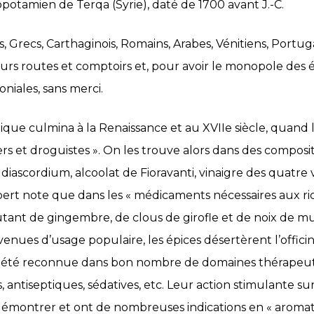
potamien de Terqa (Syrie), daté de 1700 avant J.-C.
, Grecs, Carthaginois, Romains, Arabes, Vénitiens, Portuga
eurs routes et comptoirs et, pour avoir le monopole des é
niales, sans merci.
ue culmina à la Renaissance et au XVIIe siècle, quand l
ers et droguistes ». On les trouve alors dans des composi
diascordium, alcoolat de Fioravanti, vinaigre des quatre v
bert note que dans les « médicaments nécessaires aux ric
utant de gingembre, de clous de girofle et de noix de m
enues d’usage populaire, les épices désertèrent l’officin
é a été reconnue dans bon nombre de domaines thérape
antiseptiques, sédatives, etc. Leur action stimulante sur 
à démontrer et ont de nombreuses indications en « aroma