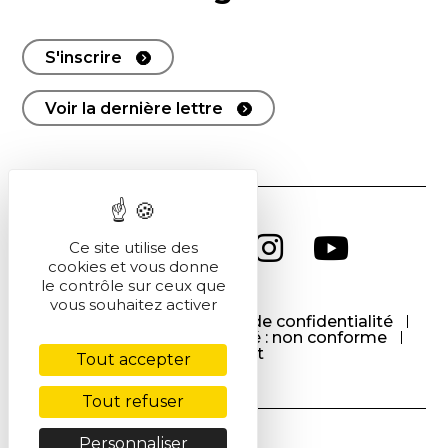
S'inscrire
Voir la dernière lettre
Ce site utilise des
cookies et vous donne
le contrôle sur ceux que
vous souhaitez activer
CGU
CGV
Politique de confidentialité
Cookies
Accessibilité : non conforme
Contact
Tout accepter
Tout refuser
Personnaliser