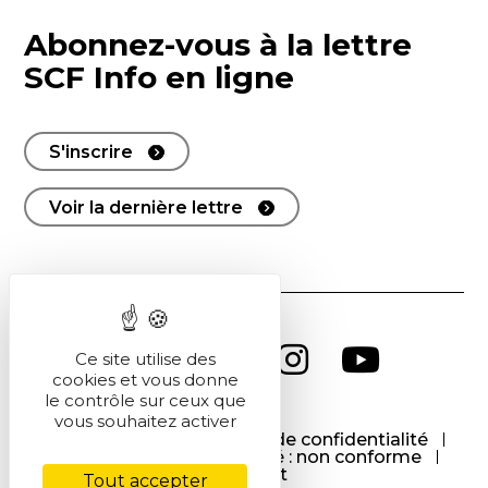
Abonnez-vous à la lettre
SCF Info en ligne
S'inscrire
Voir la dernière lettre
Ce site utilise des
cookies et vous donne
le contrôle sur ceux que
vous souhaitez activer
CGU
CGV
Politique de confidentialité
Cookies
Accessibilité : non conforme
Contact
Tout accepter