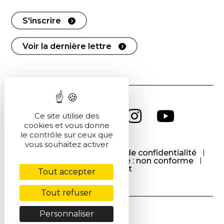
S'inscrire
Voir la dernière lettre
Ce site utilise des
cookies et vous donne
le contrôle sur ceux que
vous souhaitez activer
CGU
CGV
Politique de confidentialité
Cookies
Accessibilité : non conforme
Contact
Tout accepter
Tout refuser
Personnaliser