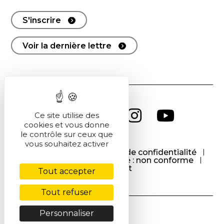
S'inscrire
Voir la dernière lettre
Ce site utilise des
cookies et vous donne
le contrôle sur ceux que
vous souhaitez activer
CGU
CGV
Politique de confidentialité
Cookies
Accessibilité : non conforme
Contact
Tout accepter
Tout refuser
Personnaliser