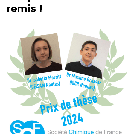
remis !