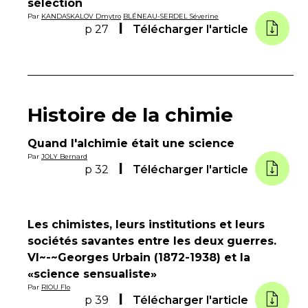
sélection
Par
KANDASKALOV Dmytro
BLÉNEAU-SERDEL Séverine
p 27
Télécharger l'article
Histoire de la chimie
Quand l'alchimie était une science
Par
JOLY Bernard
p 32
Télécharger l'article
Les chimistes, leurs institutions et leurs
sociétés savantes entre les deux guerres.
VI~-~Georges Urbain (1872-1938) et la
«science sensualiste»
Par
RIOU Flo
p 39
Télécharger l'article