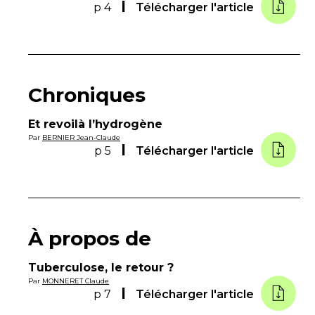
p 4
Télécharger l'article
Chroniques
Et revoilà l’hydrogène
Par
BERNIER Jean-Claude
p 5
Télécharger l'article
À propos de
Tuberculose, le retour ?
Par
MONNERET Claude
p 7
Télécharger l'article