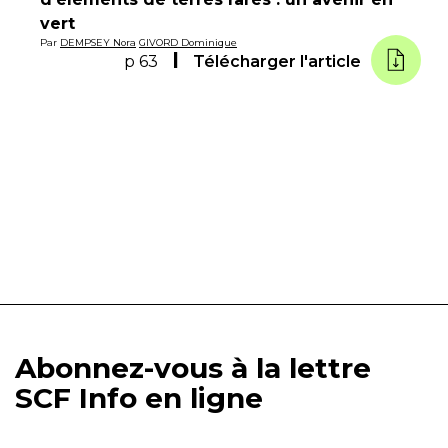
vert
Par
DEMPSEY Nora
GIVORD Dominique
p 63
Télécharger l'article
Abonnez-vous à la lettre
SCF Info en ligne