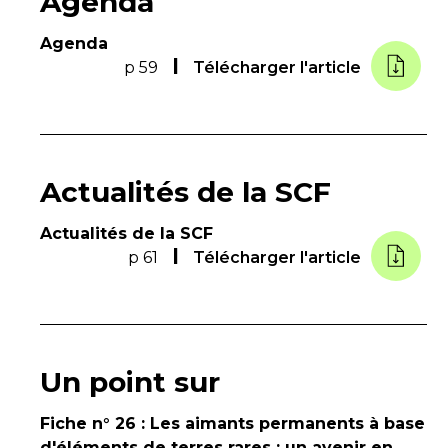
Agenda
Agenda
p 59
Télécharger l'article
Actualités de la SCF
Actualités de la SCF
p 61
Télécharger l'article
Un point sur
Fiche n° 26 : Les aimants permanents à base
d'éléments de terres rares : un avenir en