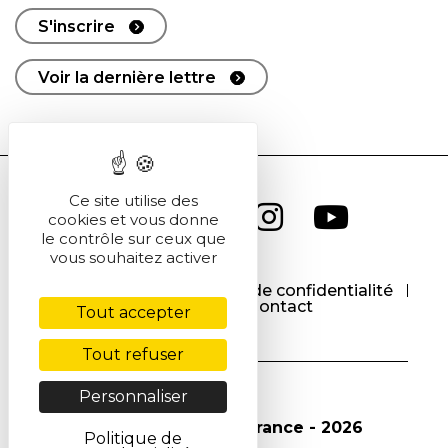
S'inscrire
Voir la dernière lettre
Ce site utilise des
cookies et vous donne
le contrôle sur ceux que
vous souhaitez activer
CGU
CGV
Politique de confidentialité
Cookies
Contact
Tout accepter
Tout refuser
Personnaliser
© Société Chimique de France - 2026
Politique de