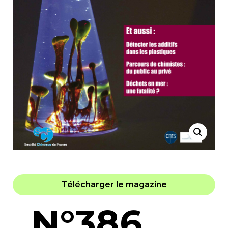
Télécharger le magazine
N°386