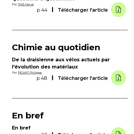
Par
THIS Hervé
p 44
Télécharger l'article
Chimie au quotidien
De la draisienne aux vélos actuels par
l'évolution des matériaux
Par
PICHAT Philippe
p 48
Télécharger l'article
En bref
En bref