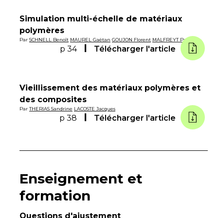
Simulation multi-échelle de matériaux
polymères
Par
SCHNELL Benoît
MAUREL Gaëtan
GOUJON Florent
MALFREYT Patrice
p 34
Télécharger l'article
Vieillissement des matériaux polymères et
des composites
Par
THERIAS Sandrine
LACOSTE Jacques
p 38
Télécharger l'article
Enseignement et
formation
Questions d'ajustement