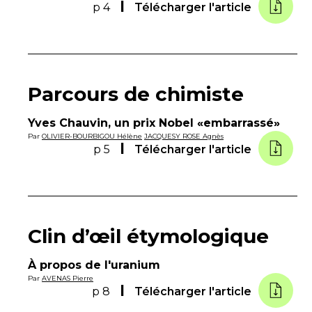
p 4
Télécharger l'article
Parcours de chimiste
Yves Chauvin, un prix Nobel «embarrassé»
Par
OLIVIER-BOURBIGOU Hélène
JACQUESY ROSE Agnès
p 5
Télécharger l'article
Clin d’œil étymologique
À propos de l'uranium
Par
AVENAS Pierre
p 8
Télécharger l'article