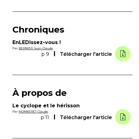
Chroniques
EnLEDissez-vous !
Par
BERNIER Jean-Claude
p 9
Télécharger l'article
À propos de
Le cyclope et le hérisson
Par
MONNERET Claude
p 11
Télécharger l'article