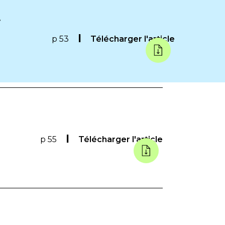
t
p 53
Télécharger l'article
p 55
Télécharger l'article