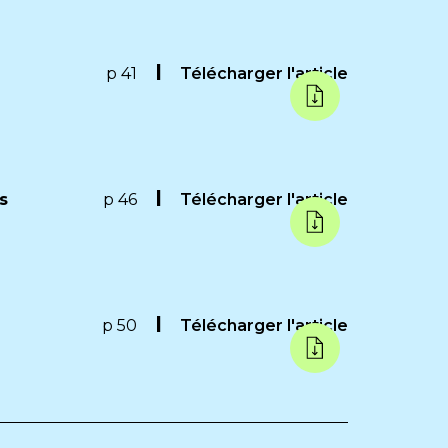
p 41
Télécharger l'article
s
p 46
Télécharger l'article
p 50
Télécharger l'article