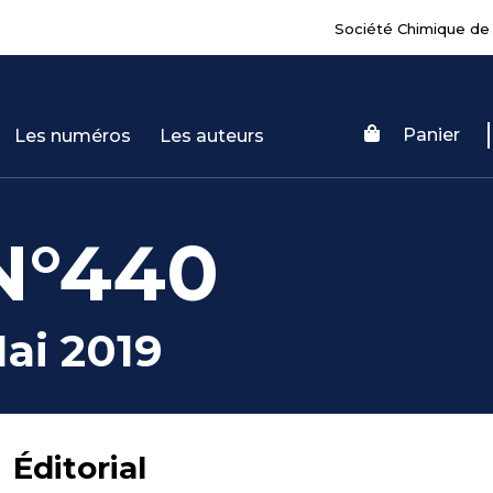
Société Chimique de
Panier
Les numéros
Les auteurs
N°440
ai 2019
Éditorial