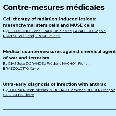
Contre-mesures médicales
Cell therapy of radiation-induced lesions:
mesenchymal stem cells and MUSE cells
By
RICCOBONO Diane
FRANÇOIS Sabine
CAVALLERO Sophie
ROMEO Paul Henri
DROUET Michel
Medical countermeasures against chemical agent
of war and terrorism
By
DIAS José
DORANDEU Frédéric
NACHON Florian
BRAZZOLOTTO Xavier
Ultra-early diagnosis of infection with anthrax
By
TOURNIER Jean-Nicolas
ROUGEAUX Clémence
BECHER François
GOOSSENS Pierre