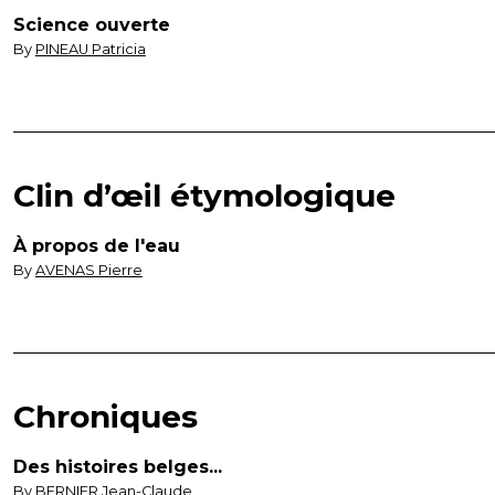
Science ouverte
By
PINEAU Patricia
Clin d’œil étymologique
À propos de l'eau
By
AVENAS Pierre
Chroniques
Des histoires belges...
By
BERNIER Jean-Claude