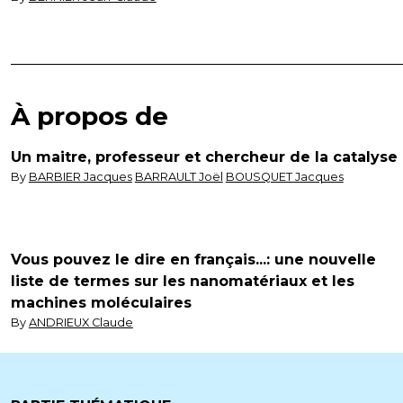
À propos de
Un maitre, professeur et chercheur de la catalyse
By
BARBIER Jacques
BARRAULT Joël
BOUSQUET Jacques
Vous pouvez le dire en français...: une nouvelle
liste de termes sur les nanomatériaux et les
machines moléculaires
By
ANDRIEUX Claude