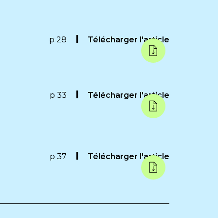
n
p 28
Télécharger l'article
p 33
Télécharger l'article
p 37
Télécharger l'article