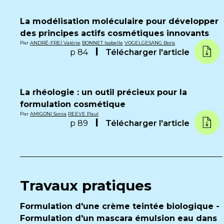
La modélisation moléculaire pour développer
des principes actifs cosmétiques innovants
Par
ANDRÉ-FREI Valérie
BONNET Isabelle
VOGELGESANG Boris
p 84
Télécharger l'article
La rhéologie : un outil précieux pour la
formulation cosmétique
Par
AMIGONI Sonia
REEVE Paul
p 89
Télécharger l'article
Travaux pratiques
Formulation d'une crème teintée biologique -
Formulation d'un mascara émulsion eau dans