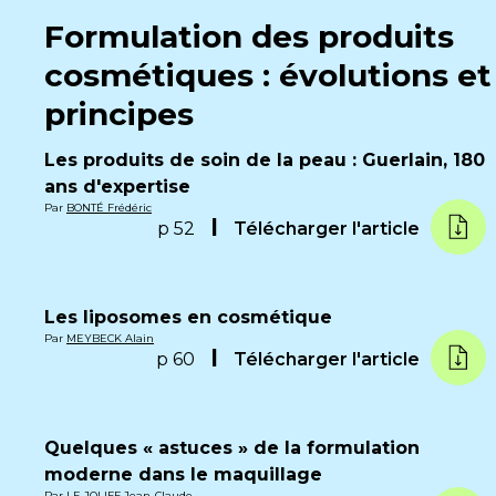
Formulation des produits
cosmétiques : évolutions et
principes
Les produits de soin de la peau : Guerlain, 180
ans d'expertise
Par
BONTÉ Frédéric
p 52
Télécharger l'article
Les liposomes en cosmétique
Par
MEYBECK Alain
p 60
Télécharger l'article
Quelques « astuces » de la formulation
moderne dans le maquillage
Par
LE JOLIFF Jean-Claude