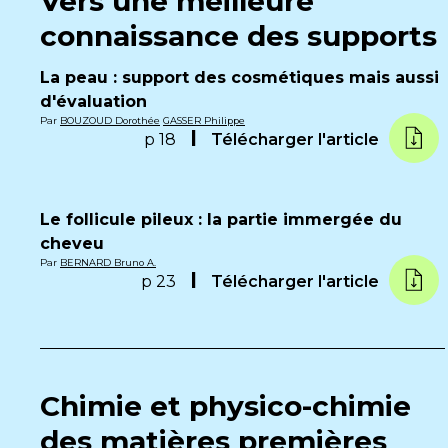
Vers une meilleure
connaissance des supports
La peau : support des cosmétiques mais aussi
d'évaluation
Par
BOUZOUD Dorothée
GASSER Philippe
p 18
Télécharger l'article
Le follicule pileux : la partie immergée du
cheveu
Par
BERNARD Bruno A.
p 23
Télécharger l'article
Chimie et physico-chimie
des matières premières