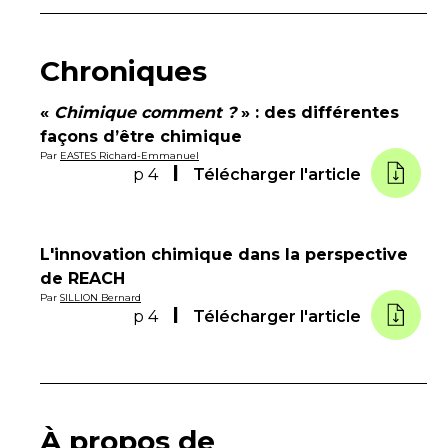
Chroniques
«
Chimique comment ?
» : des différentes
façons d’être chimique
Par
EASTES Richard-Emmanuel
p 4
Télécharger l'article
L'innovation chimique dans la perspective
de REACH
Par
SILLION Bernard
p 4
Télécharger l'article
À propos de