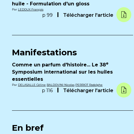
huile - Formulation d'un gloss
Par
LEDOUX François
p 99
Télécharger l'article
Manifestations
e
Comme un parfum d'histoire... Le 38
Symposium international sur les huiles
essentielles
Par
DELASALLE Céline
BALDOVINI Nicolas
PERRIOT Rodolphe
p 116
Télécharger l'article
En bref