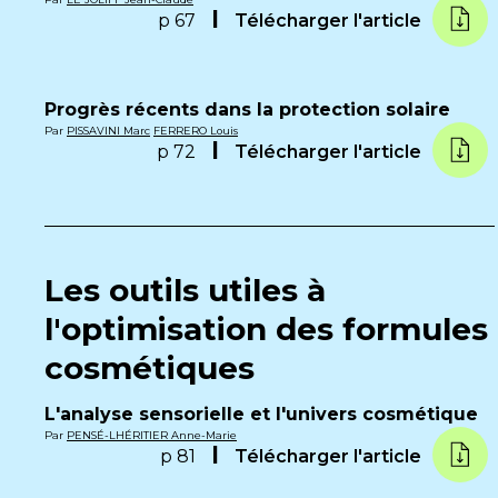
p 67
Télécharger l'article
Progrès récents dans la protection solaire
Par
PISSAVINI Marc
FERRERO Louis
p 72
Télécharger l'article
Les outils utiles à
l'optimisation des formules
cosmétiques
L'analyse sensorielle et l'univers cosmétique
Par
PENSÉ-LHÉRITIER Anne-Marie
p 81
Télécharger l'article