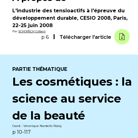
L'industrie des tensioactifs à l'épreuve du
développement durable, CESIO 2008, Paris,
22-25 juin 2008
Par
SCHORSCH Gilbert
p 6
Télécharger l'article
PARTIE THÉMATIQUE
Les cosmétiques : la
science au service
de la beauté
Coord. : Véronique Nardello-Rataj
p 10-117