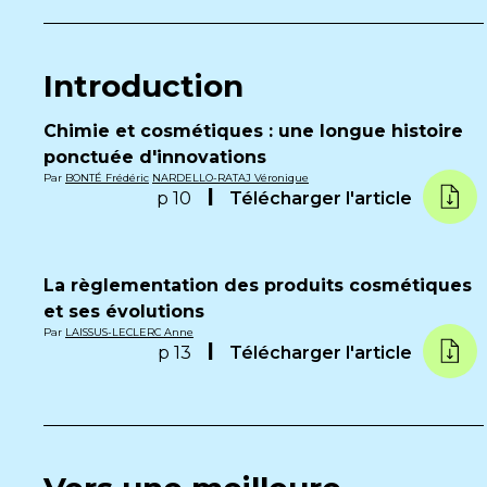
Introduction
Chimie et cosmétiques : une longue histoire
ponctuée d'innovations
Par
BONTÉ Frédéric
NARDELLO-RATAJ Véronique
p 10
Télécharger l'article
La règlementation des produits cosmétiques
et ses évolutions
Par
LAISSUS-LECLERC Anne
p 13
Télécharger l'article