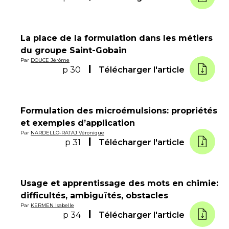
La place de la formulation dans les métiers
du groupe Saint-Gobain
Par
DOUCE Jérôme
p 30
Télécharger l'article
Formulation des microémulsions: propriétés
et exemples d’application
Par
NARDELLO-RATAJ Véronique
p 31
Télécharger l'article
Usage et apprentissage des mots en chimie:
difficultés, ambiguïtés, obstacles
Par
KERMEN Isabelle
p 34
Télécharger l'article