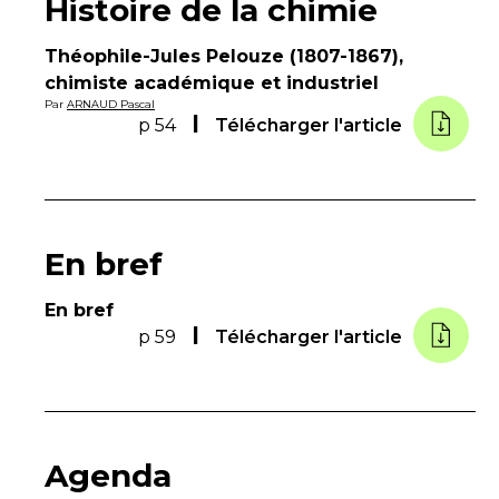
Histoire de la chimie
Théophile-Jules Pelouze (1807-1867),
chimiste académique et industriel
Par
ARNAUD Pascal
p 54
Télécharger l'article
En bref
En bref
p 59
Télécharger l'article
Agenda