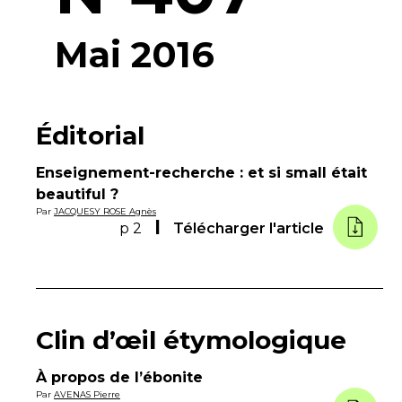
Mai 2016
Éditorial
Enseignement-recherche : et si small était
beautiful ?
Par
JACQUESY ROSE Agnès
p 2
Télécharger l'article
Clin d’œil étymologique
À propos de l’ébonite
Par
AVENAS Pierre