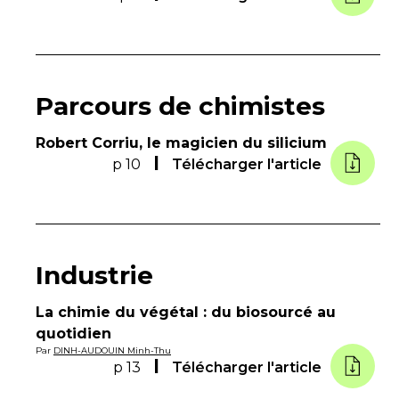
Parcours de chimistes
Robert Corriu, le magicien du silicium
p 10
Télécharger l'article
Industrie
La chimie du végétal : du biosourcé au
quotidien
Par
DINH-AUDOUIN Minh-Thu
p 13
Télécharger l'article