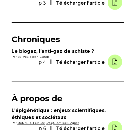
p 3
Télécharger l'article
Chroniques
Le biogaz, l’anti-gaz de schiste ?
Par
BERNIER Jean-Claude
p 4
Télécharger l'article
À propos de
L’épigénétique : enjeux scientifiques,
éthiques et sociétaux
Par
MONNERET Claude
JACQUESY ROSE Agnès
p 6
Télécharger l'article