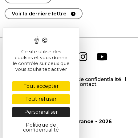
Voir la dernière lettre
Ce site utilise des
cookies et vous donne
le contrôle sur ceux que
vous souhaitez activer
CGU
CGV
Politique de confidentialité
Cookies
Contact
Tout accepter
Tout refuser
Personnaliser
© Société Chimique de France - 2026
Politique de
confidentialité