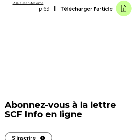
ROUX Jean-Maxime
p 63
Télécharger l'article
Abonnez-vous à la lettre
SCF Info en ligne
S'inscrire