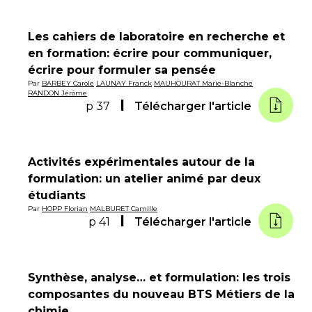
Les cahiers de laboratoire en recherche et
en formation: écrire pour communiquer,
écrire pour formuler sa pensée
Par
BARBEY Carole
LAUNAY Franck
MAUHOURAT Marie-Blanche
RANDON Jérôme
p 37
Télécharger l'article
Activités expérimentales autour de la
formulation: un atelier animé par deux
étudiants
Par
HOPP Florian
MALBURET Camille
p 41
Télécharger l'article
Synthèse, analyse… et formulation: les trois
composantes du nouveau BTS Métiers de la
chimie