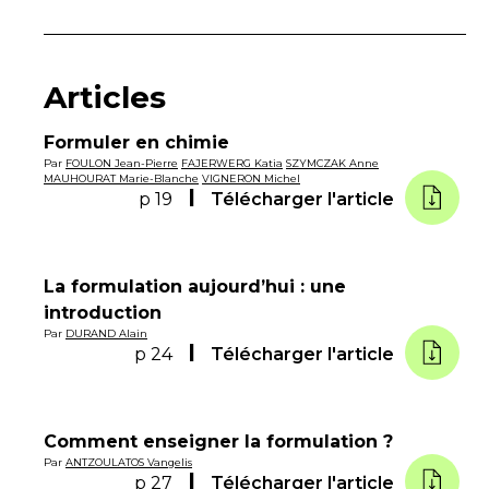
Articles
Formuler en chimie
Par
FOULON Jean-Pierre
FAJERWERG Katia
SZYMCZAK Anne
MAUHOURAT Marie-Blanche
VIGNERON Michel
p 19
Télécharger l'article
La formulation aujourd’hui : une
introduction
Par
DURAND Alain
p 24
Télécharger l'article
Comment enseigner la formulation ?
Par
ANTZOULATOS Vangelis
p 27
Télécharger l'article