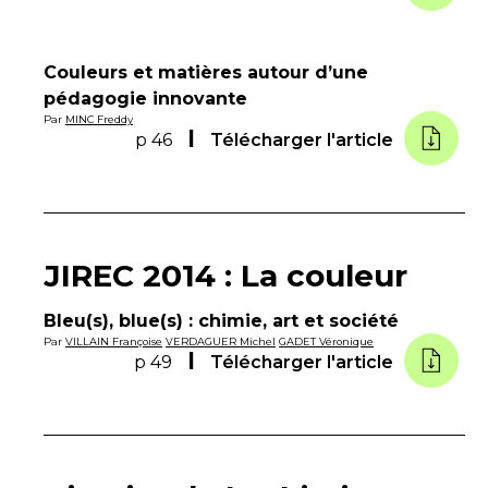
Couleurs et matières autour d’une
pédagogie innovante
Par
MINC Freddy
p 46
Télécharger l'article
JIREC 2014 : La couleur
Bleu(s), blue(s) : chimie, art et société
Par
VILLAIN Françoise
VERDAGUER Michel
GADET Véronique
p 49
Télécharger l'article