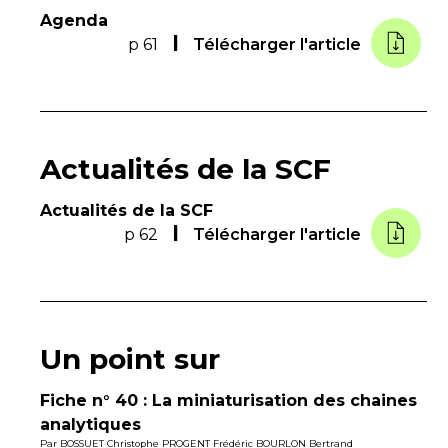
Agenda
p 61
Télécharger l'article
Actualités de la SCF
Actualités de la SCF
p 62
Télécharger l'article
Un point sur
Fiche n° 40 : La miniaturisation des chaines
analytiques
Par
BOSSUET Christophe
PROGENT Frédéric
BOURLON Bertrand