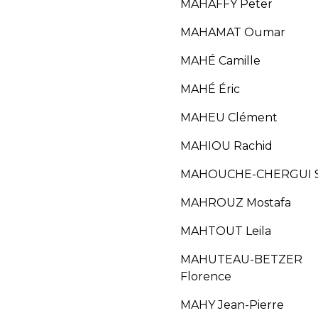
MAHAFFY Peter
MAHAMAT Oumar
MAHÉ Camille
MAHÉ Éric
MAHEU Clément
MAHIOU Rachid
MAHOUCHE-CHERGUI S
MAHROUZ Mostafa
MAHTOUT Leila
MAHUTEAU-BETZER
Florence
MAHY Jean-Pierre