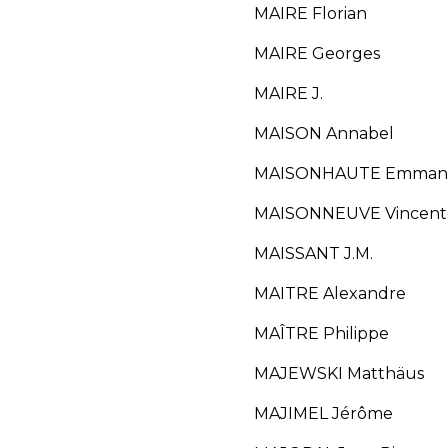
MAIRE Florian
MAIRE Georges
MAIRE J.
MAISON Annabel
MAISONHAUTE Emman
MAISONNEUVE Vincent
MAISSANT J.M.
MAITRE Alexandre
MAÎTRE Philippe
MAJEWSKI Matthäus
MAJIMEL Jérôme